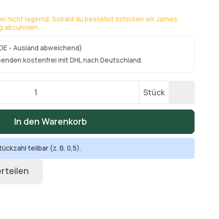
kel nicht lagernd. Sobald du bestellst schicken wir James
ng abzuholen.
DE - Ausland abweichend)
senden kostenfrei mit DHL nach Deutschland.
Stück
In den Warenkorb
ückzahl teilbar (z. B. 0,5).
rteilen