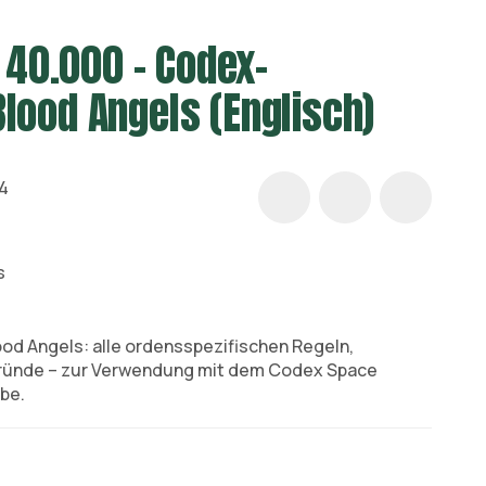
40.000 – Codex-
lood Angels (Englisch)
4
s
d Angels: alle ordensspezifischen Regeln,
gründe – zur Verwendung mit dem Codex Space
be.