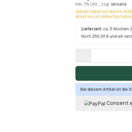
inkl. 7% USt. , zzgl.
Versand
Aktuell haben wir diesen Arti
direkt los um deine Bestellu
Lieferzeit:
ca. 3 Wochen
(
Noch 250,00 € und wir ver
Bei diesem Artikel ist die St
Consent e