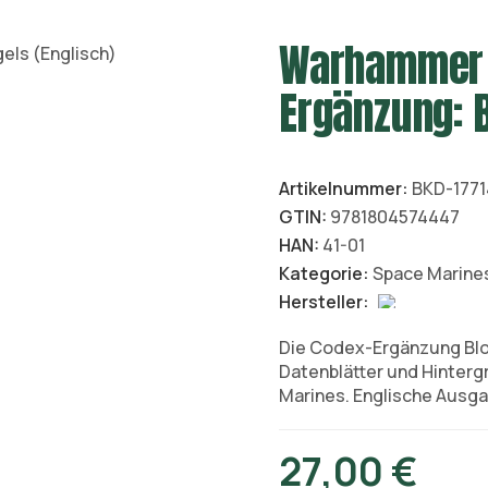
Warhammer 
Ergänzung: B
Artikelnummer:
BKD-1771
GTIN:
9781804574447
HAN:
41-01
Kategorie:
Space Marine
Hersteller:
Die Codex-Ergänzung Bloo
Datenblätter und Hinter
Marines. Englische Ausga
27,00 €