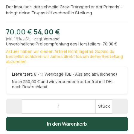
Der Impulsor: der schnelle Grav-Transporter der Primaris –
bringt deine Trupps blitzschnell in Stellung.
70,00 €
54,00 €
inkl. 19% USt. , zzgl.
Versand
Unverbindliche Preisempfehlung des Herstellers: 70,00 €
Aktuell haben wir diesen Artikel nicht lagernd. Sobald du
bestellst schicken wir James direkt los um deine Bestellung
abzuholen.
Lieferzeit:
8 - 11 Werktage
(DE - Ausland abweichend)
Noch 250,00 € und wir versenden kostenfrei mit DHL
nach Deutschland.
Stück
In den Warenkorb