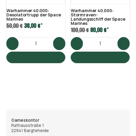
Warhammer 40.000:
Warhammer 40.000:
Desolatortrupp der Space
Stormraven-
Marines
Landungsschiff der Space
Marines
*
50,00 €
38,00 €
*
100,00 €
80,00 €
Gameskontor
Rathausstraße 1
22941 Bargteheide