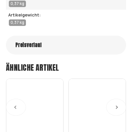
0,37 kg
Artikelgewicht:
0,37 kg
Preisverlauf
ÄHNLICHE ARTIKEL