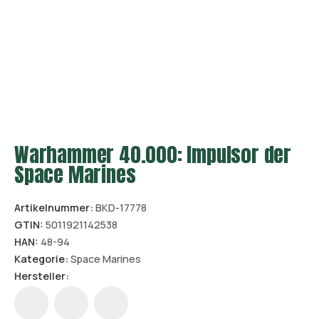
Warhammer 40.000: Impulsor der
Space Marines
Artikelnummer:
BKD-17778
GTIN:
5011921142538
HAN:
48-94
Kategorie:
Space Marines
Hersteller: