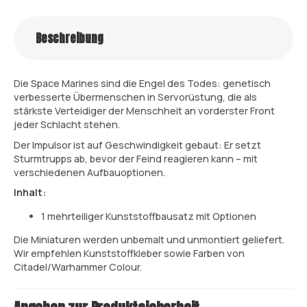
Beschreibung
Die Space Marines sind die Engel des Todes: genetisch
verbesserte Übermenschen in Servorüstung, die als
stärkste Verteidiger der Menschheit an vorderster Front
jeder Schlacht stehen.
Der Impulsor ist auf Geschwindigkeit gebaut: Er setzt
Sturmtrupps ab, bevor der Feind reagieren kann – mit
verschiedenen Aufbauoptionen.
Inhalt:
1 mehrteiliger Kunststoffbausatz mit Optionen
Die Miniaturen werden unbemalt und unmontiert geliefert.
Wir empfehlen Kunststoffkleber sowie Farben von
Citadel/Warhammer Colour.