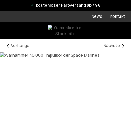
offizieller WPN Store
kostenloser Farbversand ab 49€
News
Kontakt
Vorherige
Nächste