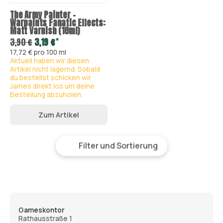
The Army Painter -
Warpaints Fanatic Effects:
Matt Varnish (18ml)
*
3,90 €
3,19 €
17,72 € pro 100 ml
Aktuell haben wir diesen
Artikel nicht lagernd. Sobald
du bestellst schicken wir
James direkt los um deine
Bestellung abzuholen.
Zum Artikel
Filter und Sortierung
Gameskontor
Rathausstraße 1