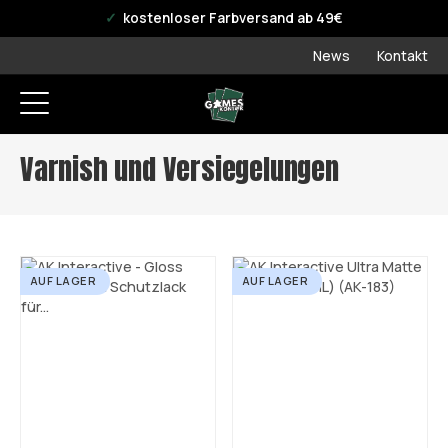
offizieller WPN Store
kostenloser Farbversand ab 49€
News
Kontakt
Varnish und Versiegelungen
AUF LAGER
AUF LAGER