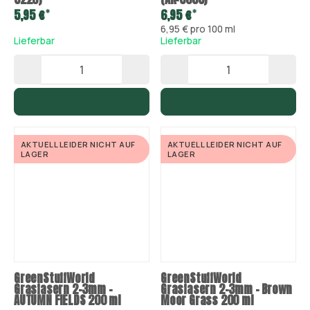
*
*
5,95 €
6,95 €
6,95 € pro 100 ml
Lieferbar
Lieferbar
AKTUELL LEIDER NICHT AUF
AKTUELL LEIDER NICHT AUF
LAGER
LAGER
GreenStuffWorld
GreenStuffWorld
Grasfasern 2-3mm -
Grasfasern 2-3mm - Brown
AUTUMN FIELDS 200 ml
Moor Grass 200 ml