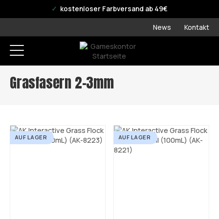
offizieller WPN Store
kostenloser Farbversand ab 49€
News
Kontakt
Grasfasern 2-3mm
AUF LAGER
AUF LAGER