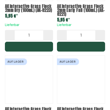
AK Interactive Grass Flock
AK Interactive Grass Flock
2mm Dry (100mL) (AK-8223)
2mm Early Fall (100mL) (AK-
8221)
*
5,95 €
*
5,95 €
Lieferbar
Lieferbar
AUF LAGER
AUF LAGER
AK Interactive Grass Flock
AK Interactive Grass Flock