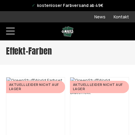
offizieller WPN Store
kostenloser Farbversand ab 49€
News
Kontakt
Effekt-Farben
AKTUELL LEIDER NICHT AUF
AKTUELL LEIDER NICHT AUF
LAGER
LAGER