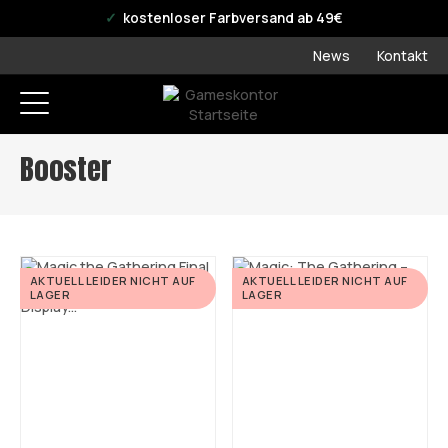
offizieller WPN Store
kostenloser Farbversand ab 49€
News
Kontakt
Booster
AKTUELL LEIDER NICHT AUF
AKTUELL LEIDER NICHT AUF
LAGER
LAGER