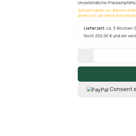
Unverbindliche Preisempfehlu
Aktuell haben wir diesen Arti
direkt los um deine Bestellu
Lieferzeit:
ca. 3 Wochen
(
Noch 250,00 € und wir ver
Consent e