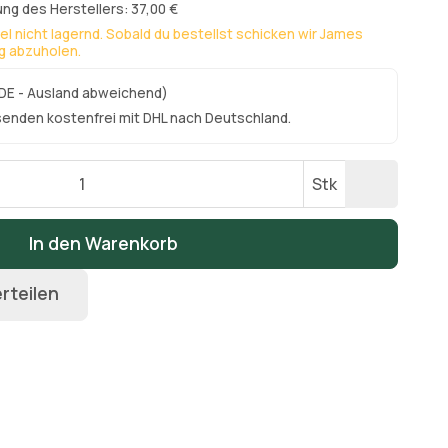
ng des Herstellers: 37,00 €
kel nicht lagernd. Sobald du bestellst schicken wir James
ng abzuholen.
DE - Ausland abweichend)
senden kostenfrei mit DHL nach Deutschland.
Stk
In den Warenkorb
rteilen