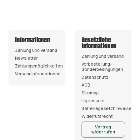
Informationen
Gesetzliche
Informationen
Zahlung und Versand
Zahlung und Versand
Newsletter
Vorbestellung-
Zahlungsmöglichkeiten
Sonderbedingungen
Versandinformationen
Datenschutz
AGB
Sitemap
Impressum
Batteriegesetzhinweise
Widerrufsrecht
Vertrag
widerrufen