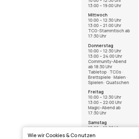
10:00 – 12:30 Uhr
13:00 – 19:00 Uhr
Mittwoch
10:00 – 12:30 Uhr
13:00 – 21:00 Uhr
TCG-Stammtisch ab
17:30 Uhr
Donnerstag
10:00 – 12:30 Uhr
13:00 – 24:00 Uhr
Community-Abend
ab 18:30 Uhr
Tabletop · TCGs ·
Brettspiele · Malen ·
Spielen · Quatschen
Freitag
10:00 – 12:30 Uhr
13:00 – 22:00 Uhr
Magic-Abend ab
17:30 Uhr
Samstag
12:00 – 16:00 Uhr
Wie wir Cookies & Co nutzen
Anmeldung über die