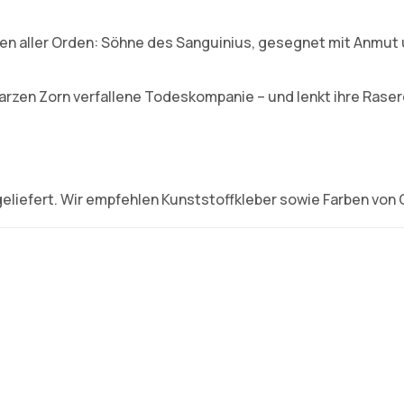
ten aller Orden: Söhne des Sanguinius, gesegnet mit Anmut u
arzen Zorn verfallene Todeskompanie – und lenkt ihre Raser
eliefert. Wir empfehlen Kunststoffkleber sowie Farben von