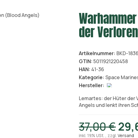
Warhammer 4
der Verloren
Artikelnummer:
BKD-1836
GTIN:
5011921220458
HAN:
41-36
Kategorie:
Space Marine
Hersteller:
Lemartes: der Hüter der 
Angels und lenkt ihren S
37,00 €
29,
inkl. 19% USt. , zzgl.
Versand