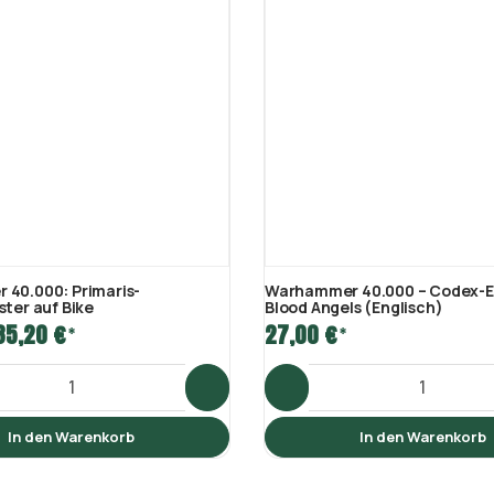
40.000: Primaris-
Warhammer 40.000 – Codex-
ter auf Bike
Blood Angels (Englisch)
35,20 €
27,00 €
*
*
In den Warenkorb
In den Warenkorb