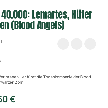
0.000: Lemartes, Hüter
en (Blood Angels)
1
s
Verlorenen – er führt die Todeskompanie der Blood
chwarzen Zorn.
60 €