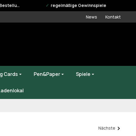
estellung
regelmäßige Gewinnspiele
News
Kontakt
g Cards
Pen&Paper
Spiele
Ladenlokal
Nächste