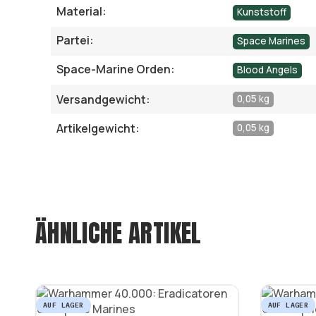
Material:
Kunststoff
Partei:
Space Marines
Space-Marine Orden:
Blood Angels
Versandgewicht:
0,05 kg
Artikelgewicht:
0,05 kg
ÄHNLICHE ARTIKEL
AUF LAGER
AUF LAGER