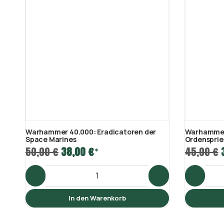
Warhammer 40.000: Eradicatoren der
Warhammer 
Space Marines
Ordenspries
50,00 €
38,00 €
45,00 €
*
In den Warenkorb