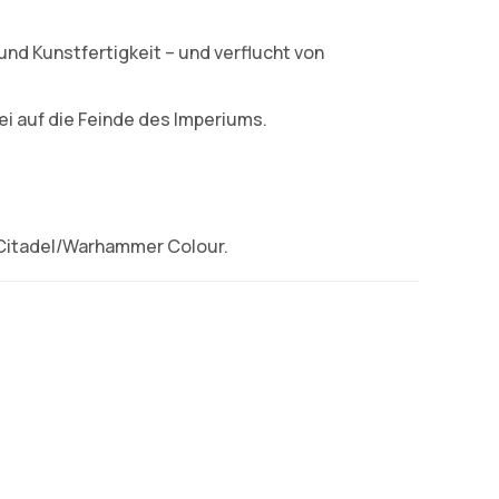
nd Kunstfertigkeit – und verflucht von
ei auf die Feinde des Imperiums.
 Citadel/Warhammer Colour.