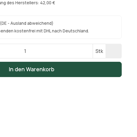
ng des Herstellers: 42,00 €
(DE - Ausland abweichend)
senden kostenfrei mit DHL nach Deutschland.
Stk
In den Warenkorb