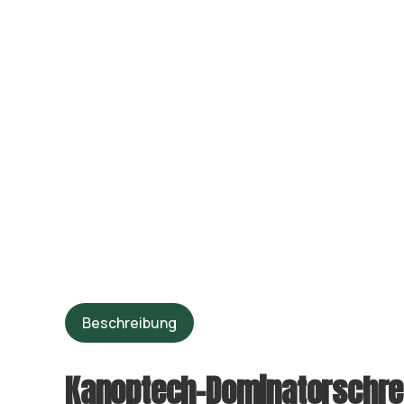
Beschreibung
Kanoptech-Dominatorschre