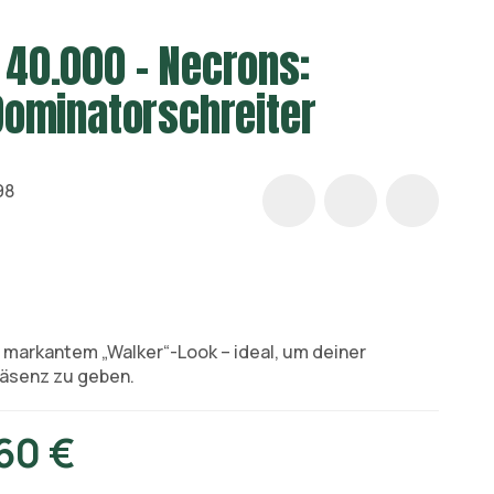
40.000 – Necrons:
ominatorschreiter
98
markantem „Walker“-Look – ideal, um deiner
äsenz zu geben.
60 €