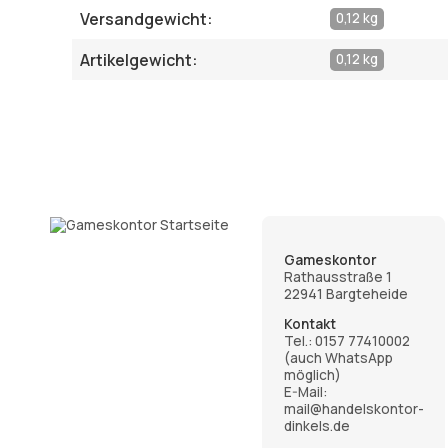
Versandgewicht:
0,12 kg
Artikelgewicht:
0,12 kg
Gameskontor
Rathausstraße 1
22941 Bargteheide
Kontakt
Tel.:
0157 77410002
(auch WhatsApp
möglich)
E-Mail:
mail@handelskontor-
dinkels.de