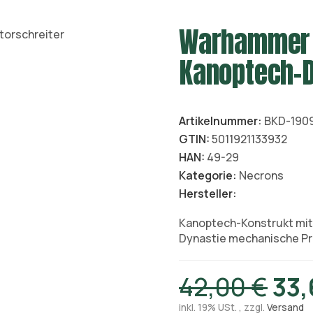
Warhammer 
Kanoptech-D
Artikelnummer:
BKD-190
GTIN:
5011921133932
HAN:
49-29
Kategorie:
Necrons
Hersteller:
Kanoptech-Konstrukt mit 
Dynastie mechanische Pr
42,00 €
33,
inkl. 19% USt. , zzgl.
Versand