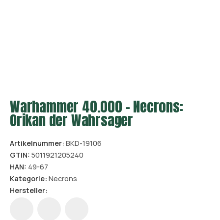
Warhammer 40.000 – Necrons:
Orikan der Wahrsager
Artikelnummer:
BKD-19106
GTIN:
5011921205240
HAN:
49-67
Kategorie:
Necrons
Hersteller: