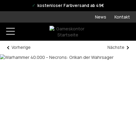
offizieller WPN Store
kostenloser Farbversand ab 49€
News
Kontakt
Vorherige
Nächste