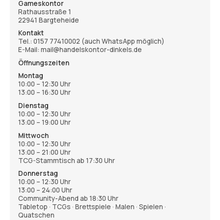
Gameskontor
Rathausstraße 1
22941 Bargteheide
Kontakt
Tel.:
0157 77410002
(auch WhatsApp möglich)
E-Mail: mail@handelskontor-dinkels.de
Öffnungszeiten
Montag
10:00 – 12:30 Uhr
13:00 – 16:30 Uhr
Dienstag
10:00 – 12:30 Uhr
13:00 – 19:00 Uhr
Mittwoch
10:00 – 12:30 Uhr
13:00 – 21:00 Uhr
TCG-Stammtisch ab 17:30 Uhr
Donnerstag
10:00 – 12:30 Uhr
13:00 – 24:00 Uhr
Community-Abend ab 18:30 Uhr
Tabletop · TCGs · Brettspiele · Malen · Spielen ·
Quatschen