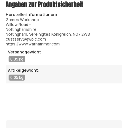
Angaben zur Produktsicherheit
Herstellerinformationen:
Games Workshop
Willow Road -
Nottinghamshire
Nottingham, Vereinigtes Königreich, NG7 2WS
custserv@gwplc.com
https://www.warhammer.com
Versandgewicht:
0,05 kg
Artikelgewicht:
0,05 kg