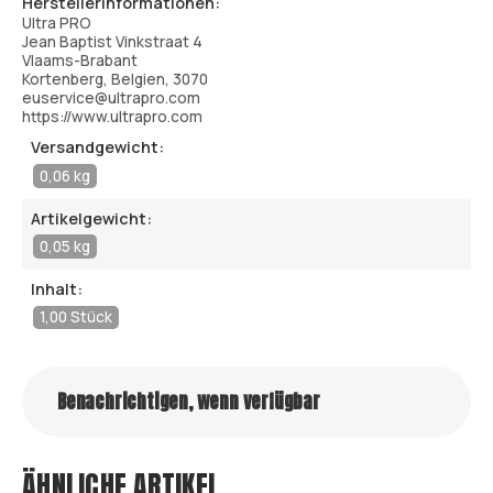
Herstellerinformationen:
Ultra PRO
Jean Baptist Vinkstraat 4
Vlaams-Brabant
Kortenberg, Belgien, 3070
euservice@ultrapro.com
https://www.ultrapro.com
Versandgewicht:
0,06 kg
Artikelgewicht:
0,05 kg
Inhalt:
1,00 Stück
Benachrichtigen, wenn verfügbar
ÄHNLICHE ARTIKEL