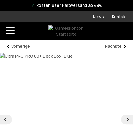
offizieller WPN Store
kostenloser Farbversand ab 49€
News
Kontakt
Vorherige
Nächste