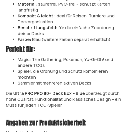
Material:
säurefrei, PVC-frei – schützt Karten
langfristig
Kompakt & leicht:
ideal für Reisen, Turniere und
Deckorganisation
Beschriftungsfeld:
für die einfache Zuordnung
deiner Decks
Farbe:
Blau (weitere Farben separat erhältlich)
Perfekt für:
Magic: The Gathering, Pokémon, Yu-Gi-Oh! und
andere TCGs
Spieler, die Ordnung und Schutz kombinieren
möchten
Sammler mit mehreren aktiven Decks
Die
Ultra PRO PRO 80+ Deck Box – Blue
überzeugt durch
hohe Qualität, Funktionalität und klassisches Design – ein
Muss für jeden TCG-Spieler.
Angaben zur Produktsicherheit