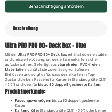
Benachrichtigung anfordern
Beschreibung
Ultra PRO PRO 80+ Deck Box – Blue
Mit der
Ultra PRO PRO 80+ Deck Box
erhältst du eine stabile
und preiswerte Lösung, um deine Sammelkarten sicher
aufzubewahren. Gefertigt aus
säurefreien, PVC-freien
Materialien
, schützt sie zuverlässig vor äußeren
Einflüssen und sorgt dafür, dass deine Karten in Top-
Zustand bleiben. Passend für Karten in Standardgröße (2,5”
× 3,5”) und ideal für
bis zu 80 doppelt gesleevte Karten
.
Produktmerkmale:
Fassungsvermögen:
bis zu 80 doppelt gesleevte
Karten
Kartengröße:
Standardgröße (2,5” × 3,5”) oder kleiner