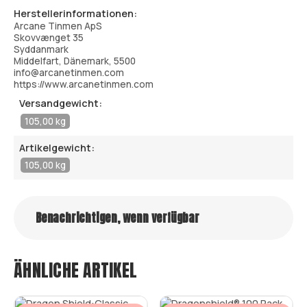
Herstellerinformationen:
Arcane Tinmen ApS
Skovvænget 35
Syddanmark
Middelfart, Dänemark, 5500
info@arcanetinmen.com
https://www.arcanetinmen.com
Versandgewicht:
105,00 kg
Artikelgewicht:
105,00 kg
Benachrichtigen, wenn verfügbar
ÄHNLICHE ARTIKEL