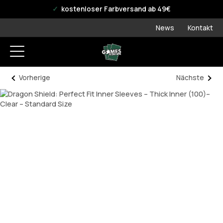
offizieller WPN Store
kostenloser Farbversand ab 49€
News
Kontakt
Vorherige
Nächste