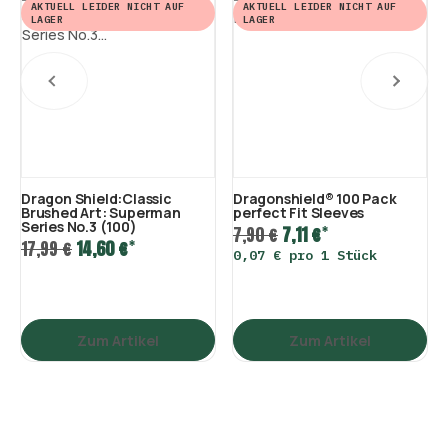
AKTUELL LEIDER NICHT AUF
AKTUELL LEIDER NICHT AUF
LAGER
LAGER
Dragon Shield:Classic
Dragonshield® 100 Pack
Brushed Art: Superman
perfect Fit Sleeves
Series No.3 (100)
*
7,90 €
7,11 €
*
17,99 €
14,60 €
0,07 € pro 1 Stück
Zum Artikel
Zum Artikel