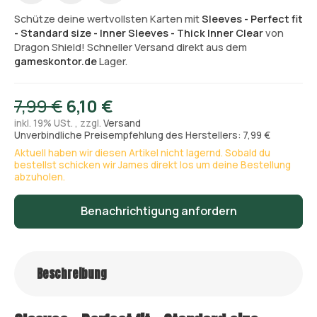
Schütze deine wertvollsten Karten mit
Sleeves - Perfect fit
- Standard size - Inner Sleeves - Thick Inner Clear
von
Dragon Shield! Schneller Versand direkt aus dem
gameskontor.de
Lager.
7,99 €
6,10 €
inkl. 19% USt. , zzgl.
Versand
Unverbindliche Preisempfehlung des Herstellers: 7,99 €
Aktuell haben wir diesen Artikel nicht lagernd. Sobald du
bestellst schicken wir James direkt los um deine Bestellung
abzuholen.
Benachrichtigung anfordern
Beschreibung