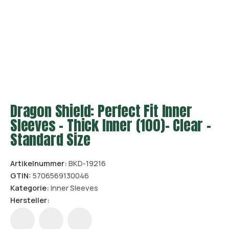
Dragon Shield: Perfect Fit Inner
Sleeves – Thick Inner (100)– Clear –
Standard Size
Artikelnummer:
BKD-19216
GTIN:
5706569130046
Kategorie:
Inner Sleeves
Hersteller: