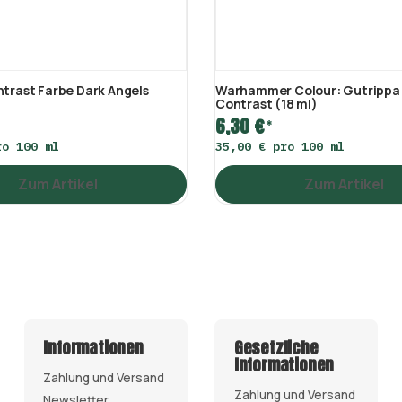
ntrast Farbe Dark Angels
Warhammer Colour: Gutrippa 
Contrast (18 ml)
6,30 €
*
ro 100 ml
35,00 € pro 100 ml
Zum Artikel
Zum Artikel
Informationen
Gesetzliche
Informationen
Zahlung und Versand
Zahlung und Versand
Newsletter