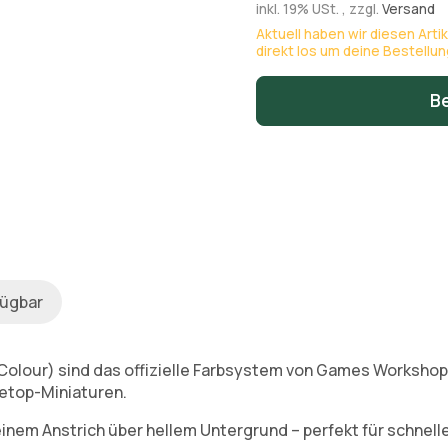
inkl. 19% USt. , zzgl.
Versand
Aktuell haben wir diesen Arti
direkt los um deine Bestellu
B
fügbar
olour) sind das offizielle Farbsystem von Games Workshop
letop-Miniaturen.
einem Anstrich über hellem Untergrund – perfekt für schnel