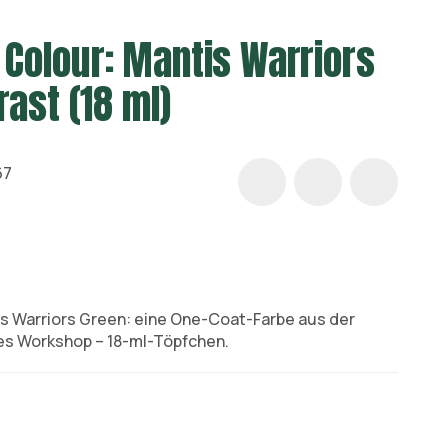
olour: Mantis Warriors
rast (18 ml)
67
 Warriors Green: eine One-Coat-Farbe aus der
s Workshop – 18-ml-Töpfchen.