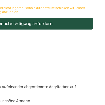
kel nicht lagernd. Sobald du bestellst schicken wir James
ng abzuholen.
enachrichtigung anfordern
: aufeinander abgestimmte Acrylfarben auf
le, schöne Armeen.