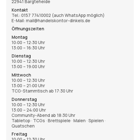
22941 Bargteheide
Kontakt
Tel.:
0157 77410002
(auch WhatsApp möglich)
E-Mail: mail@handelskontor-dinkels.de
Öffnungszeiten
Montag
10:00 – 12:30 Uhr
13:00 – 16:30 Uhr
Dienstag
10:00 – 12:30 Uhr
13:00 – 19:00 Uhr
Mittwoch
10:00 – 12:30 Uhr
13:00 – 21:00 Uhr
TCG-Stammtisch ab 17:30 Uhr
Donnerstag
10:00 – 12:30 Uhr
13:00 – 24:00 Uhr
Community-Abend ab 18:30 Uhr
Tabletop · TCGs · Brettspiele · Malen · Spielen ·
Quatschen
Freitag
10:00 – 12:30 Uhr