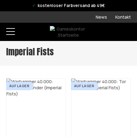
offizieller WPN Store
kostenloser Farbversand ab 49€
News
Kontakt
Imperial Fists
AUF LAGER
AUF LAGER