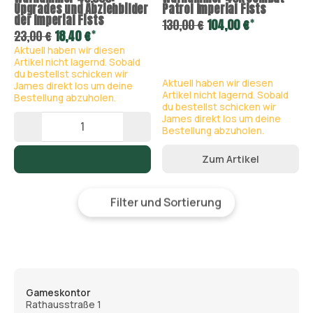
Upgrades und Abziehbilder
Patrol Imperial Fists
der Imperial Fists
*
130,00 €
104,00 €
*
23,00 €
18,40 €
Aktuell haben wir diesen
Artikel nicht lagernd. Sobald
du bestellst schicken wir
Aktuell haben wir diesen
James direkt los um deine
Artikel nicht lagernd. Sobald
Bestellung abzuholen.
du bestellst schicken wir
James direkt los um deine
Bestellung abzuholen.
Zum Artikel
Filter und Sortierung
Gameskontor
Rathausstraße 1