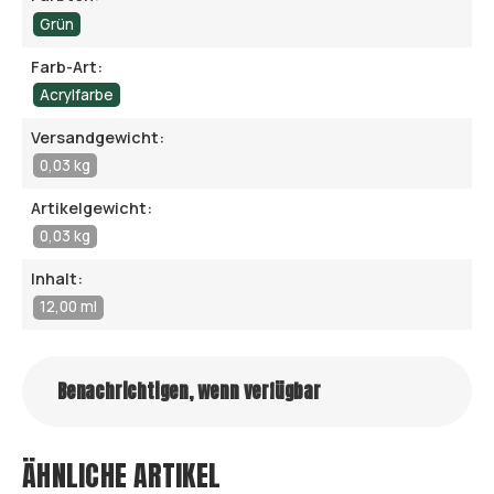
Grün
Farb-Art:
Acrylfarbe
Versandgewicht:
0,03 kg
Artikelgewicht:
0,03 kg
Inhalt:
12,00 ml
Benachrichtigen, wenn verfügbar
ÄHNLICHE ARTIKEL