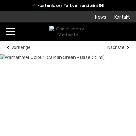
offizieller WPN Store
kostenloser Farbversand ab 49€
News
Kontakt
Vorherige
Nächste