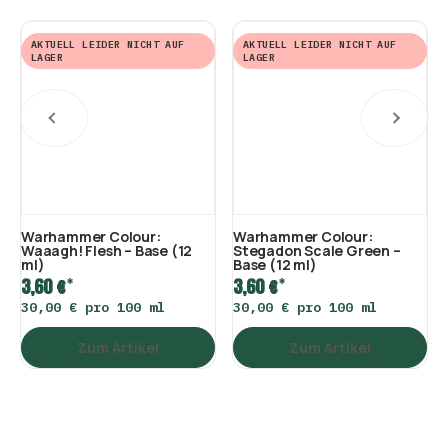
AKTUELL LEIDER NICHT AUF
AKTUELL LEIDER NICHT AUF
LAGER
LAGER
Warhammer Colour:
Warhammer Colour:
Waaagh! Flesh – Base (12
Stegadon Scale Green –
ml)
Base (12 ml)
*
*
3,60 €
3,60 €
30,00 € pro 100 ml
30,00 € pro 100 ml
Zum Artikel
Zum Artikel