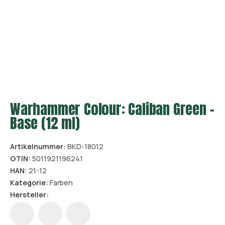
Warhammer Colour: Caliban Green –
Base (12 ml)
Artikelnummer:
BKD-18012
GTIN:
5011921196241
HAN:
21-12
Kategorie:
Farben
Hersteller: