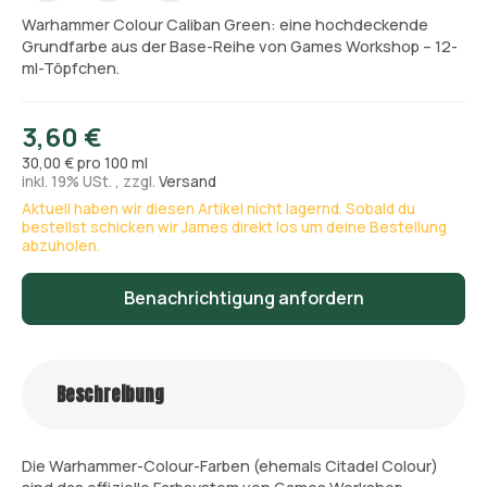
Warhammer Colour Caliban Green: eine hochdeckende
Grundfarbe aus der Base-Reihe von Games Workshop – 12-
ml-Töpfchen.
3,60 €
30,00 € pro 100 ml
inkl. 19% USt. , zzgl.
Versand
Aktuell haben wir diesen Artikel nicht lagernd. Sobald du
bestellst schicken wir James direkt los um deine Bestellung
abzuholen.
Benachrichtigung anfordern
Beschreibung
Die Warhammer-Colour-Farben (ehemals Citadel Colour)