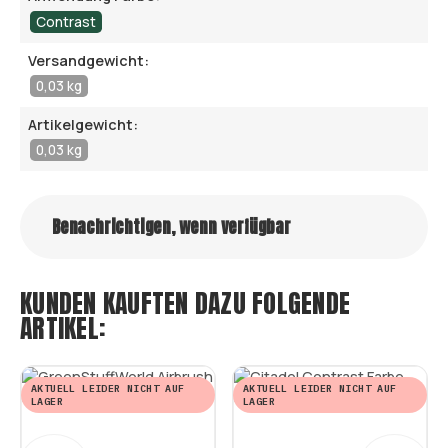
Contrast
Versandgewicht:
0,03 kg
Artikelgewicht:
0,03 kg
Benachrichtigen, wenn verfügbar
KUNDEN KAUFTEN DAZU FOLGENDE
ARTIKEL:
AKTUELL LEIDER NICHT AUF
AKTUELL LEIDER NICHT AUF
LAGER
LAGER