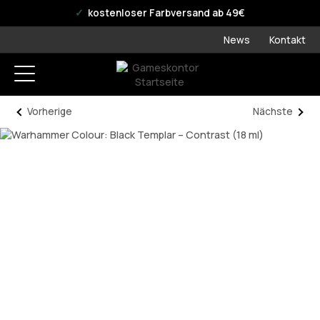
offizieller WPN Store
kostenloser Farbversand ab 49€
News
Kontakt
Vorherige
Nächste