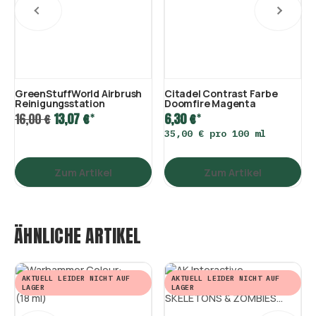
GreenStuffWorld Airbrush
Citadel Contrast Farbe
Reinigungsstation
Doomfire Magenta
*
*
16,00 €
13,07 €
6,30 €
35,00 € pro 100 ml
Zum Artikel
Zum Artikel
ÄHNLICHE ARTIKEL
AKTUELL LEIDER NICHT AUF
AKTUELL LEIDER NICHT AUF
LAGER
LAGER