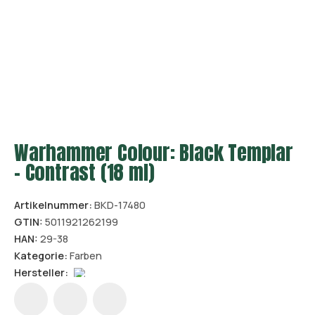
Warhammer Colour: Black Templar
– Contrast (18 ml)
Artikelnummer:
BKD-17480
GTIN:
5011921262199
HAN:
29-38
Kategorie:
Farben
Hersteller: