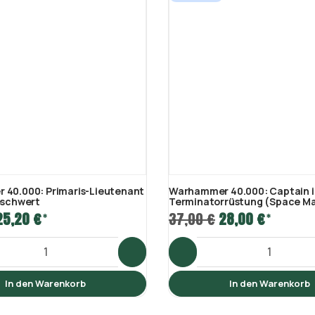
40.000: Primaris-Lieutenant
Warhammer 40.000: Captain i
eschwert
Terminatorrüstung (Space Ma
25,20 €
37,00 €
28,00 €
*
*
In den Warenkorb
In den Warenkorb