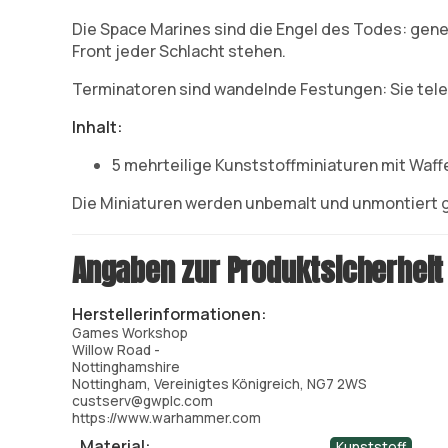
Die Space Marines sind die Engel des Todes: gene
Front jeder Schlacht stehen.
Terminatoren sind wandelnde Festungen: Sie tele
Inhalt:
5 mehrteilige Kunststoffminiaturen mit Waf
Die Miniaturen werden unbemalt und unmontiert g
Angaben zur Produktsicherheit
Herstellerinformationen:
Games Workshop
Willow Road -
Nottinghamshire
Nottingham, Vereinigtes Königreich, NG7 2WS
custserv@gwplc.com
https://www.warhammer.com
Material:
Kunststoff