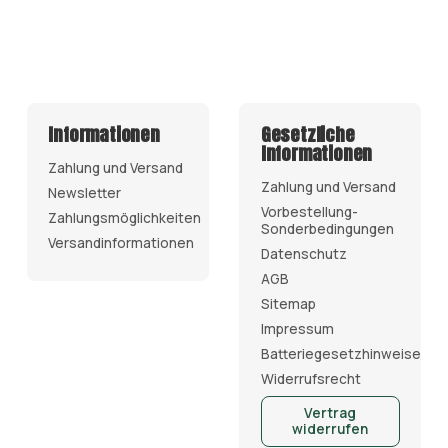
Informationen
Gesetzliche
Informationen
Zahlung und Versand
Zahlung und Versand
Newsletter
Vorbestellung-
Zahlungsmöglichkeiten
Sonderbedingungen
Versandinformationen
Datenschutz
AGB
Sitemap
Impressum
Batteriegesetzhinweise
Widerrufsrecht
Vertrag
widerrufen