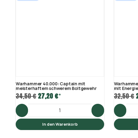
Warhammer 40.000: Captain mit
Warhammer 
meisterhaftem schwerem Boltgewehr
mit Energi
34,50 €
27,20 €
32,50 €
*
In den Warenkorb