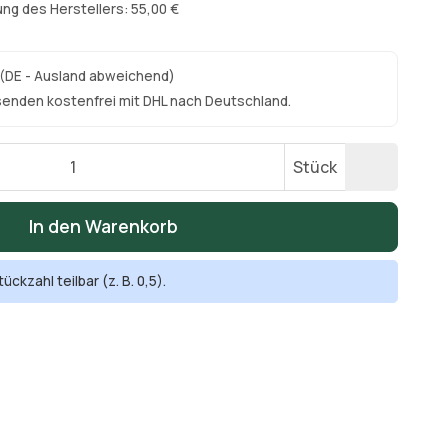
ng des Herstellers: 55,00 €
(DE - Ausland abweichend)
senden kostenfrei mit DHL nach Deutschland.
Stück
In den Warenkorb
ückzahl teilbar (z. B. 0,5).