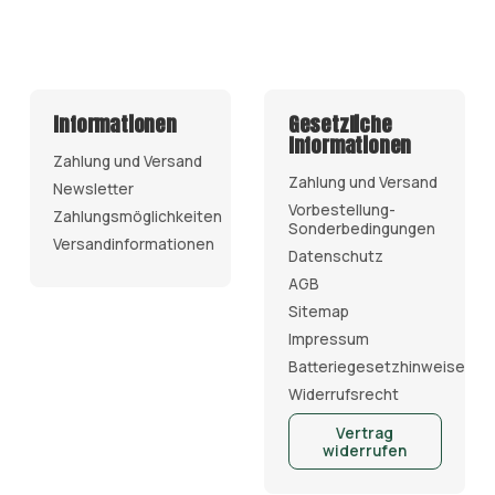
Informationen
Gesetzliche
Informationen
Zahlung und Versand
Zahlung und Versand
Newsletter
Vorbestellung-
Zahlungsmöglichkeiten
Sonderbedingungen
Versandinformationen
Datenschutz
AGB
Sitemap
Impressum
Batteriegesetzhinweise
Widerrufsrecht
Vertrag
widerrufen