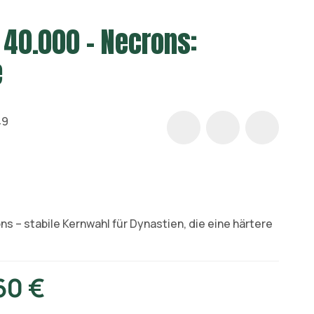
40.000 – Necrons:
e
49
ns – stabile Kernwahl für Dynastien, die eine härtere
60 €