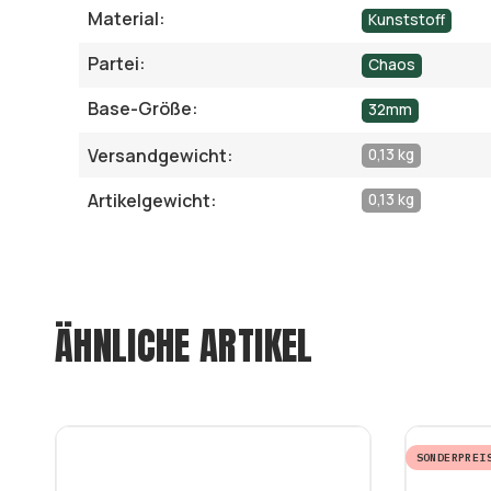
Material:
Kunststoff
Partei:
Chaos
Base-Größe:
32mm
Versandgewicht:
0,13 kg
Artikelgewicht:
0,13 kg
ÄHNLICHE ARTIKEL
SONDERPREI