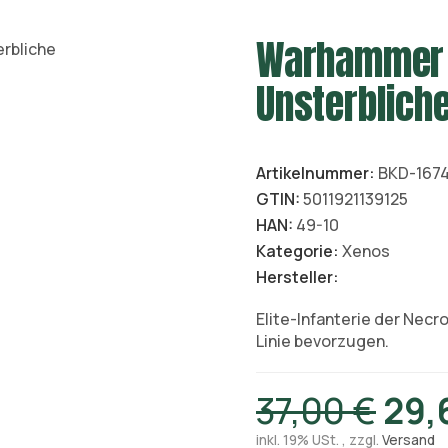
Warhammer 
Unsterblich
Artikelnummer:
BKD-167
GTIN:
5011921139125
HAN:
49-10
Kategorie:
Xenos
Hersteller:
Elite-Infanterie der Necro
Linie bevorzugen.
37,00 €
29,
inkl. 19% USt. , zzgl.
Versand