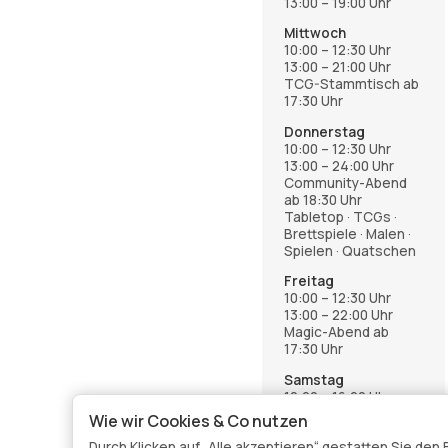
13:00 – 19:00 Uhr
Mittwoch
10:00 – 12:30 Uhr
13:00 – 21:00 Uhr
TCG-Stammtisch ab
17:30 Uhr
Donnerstag
10:00 – 12:30 Uhr
13:00 – 24:00 Uhr
Community-Abend
ab 18:30 Uhr
Tabletop · TCGs ·
Brettspiele · Malen ·
Spielen · Quatschen
Freitag
10:00 – 12:30 Uhr
13:00 – 22:00 Uhr
Magic-Abend ab
17:30 Uhr
Samstag
12:00 – 16:00 Uhr
Wie wir Cookies & Co nutzen
Anmeldung über die
Events-Seite im
Durch Klicken auf „Alle akzeptieren“ gestatten Sie de