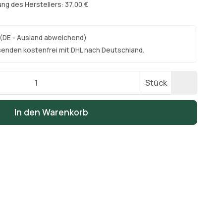
ng des Herstellers: 37,00 €
(DE - Ausland abweichend)
senden kostenfrei mit DHL nach Deutschland.
Stück
In den Warenkorb