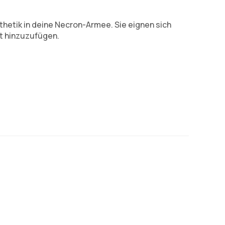
thetik in deine Necron-Armee. Sie eignen sich
it hinzuzufügen.