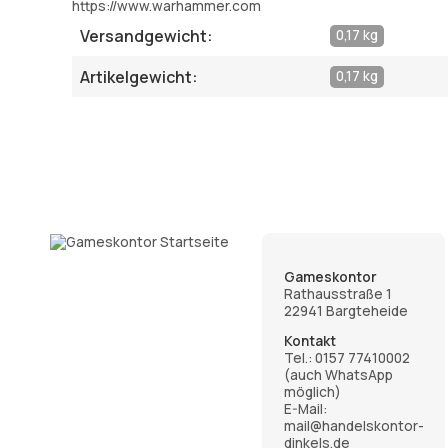
https://www.warhammer.com
Versandgewicht:
0,17 kg
Artikelgewicht:
0,17 kg
Gameskontor
Rathausstraße 1
22941 Bargteheide
Kontakt
Tel.:
0157 77410002
(auch WhatsApp
möglich)
E-Mail:
mail@handelskontor-
dinkels.de