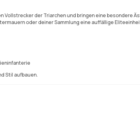
n Vollstrecker der Triarchen und bringen eine besondere Äs
termauern oder deiner Sammlung eine auffällige Eliteeinhe
ieninfanterie
nd Stil aufbauen.