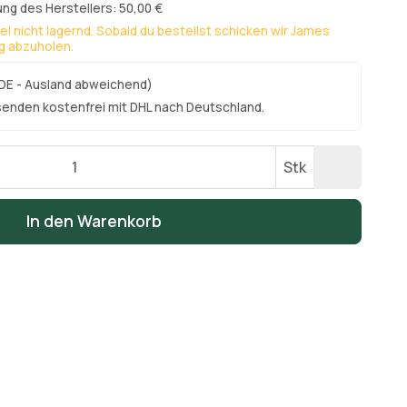
ng des Herstellers: 50,00 €
kel nicht lagernd. Sobald du bestellst schicken wir James
ng abzuholen.
DE - Ausland abweichend)
senden kostenfrei mit DHL nach Deutschland.
Stk
In den Warenkorb