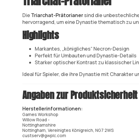
Triarchat-Prätorianer
Die
Triarchat-Prätorianer
sind die unbestechliche
hervorragend, um eine Dynastie thematisch zu un
Highlights
Markantes, „königliches“ Necron-Design
Perfekt für Umbauten und Dynastie-Details
Starker optischer Kontrast zu klassischer Lin
Ideal für Spieler, die ihre Dynastie mit Charakter u
Angaben zur Produktsicherheit
Herstellerinformationen:
Games Workshop
Willow Road -
Nottinghamshire
Nottingham, Vereinigtes Königreich, NG7 2WS
custserv@gwplc.com