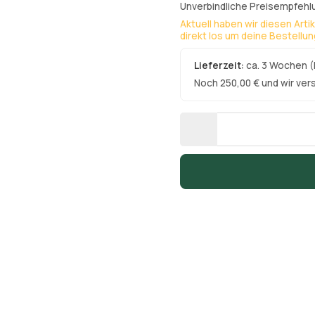
Unverbindliche Preisempfehlu
Aktuell haben wir diesen Arti
direkt los um deine Bestellu
Lieferzeit:
ca. 3 Wochen
(
Noch 250,00 € und wir ver