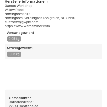
Herstellerinformationen:
Games Workshop
Willow Road -
Nottinghamshire
Nottingham, Vereinigtes Königreich, NG7 2WS
custserv@gwplc.com
https://www.warhammer.com
Versandgewicht:
0,05 kg
Artikelgewicht:
0,05 kg
Gameskontor
Rathausstraße 1
22941 Bargteheide