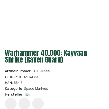
Warhammer 40.000: Kayvaan
Shrike (Raven Guard)
Artikelnummer:
BKD-18555
GTIN:
5011921140831
HAN:
55-15
Kategorie:
Space Marines
Hersteller: