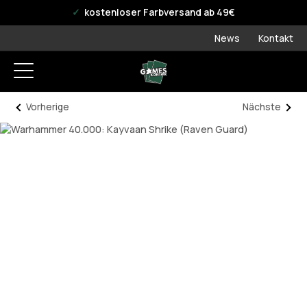
offizieller WPN Store
kostenloser Farbversand ab 49€
News
Kontakt
Vorherige
Nächste