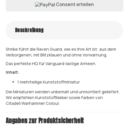
Consent erteilen
Beschreibung
Shrike führt die Raven Guard, wie es ihre Art ist: aus dem
Verborgenen, mit Blitzklauen und ohne Vorwarnung.
Das perfekte HQ für Vanguard-lastige Armeen.
Inhalt:
1 mehrteilige Kunststoffminiatur
Die Miniaturen werden unbemalt und unmontiert geliefert.
Wir empfehlen Kunststoffkleber sowie Farben von
Citadel/Warhammer Colour.
Angaben zur Produktsicherheit