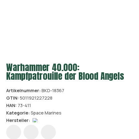
Warhammer 40.000:
Kampfpatrouille der Blood Angels
Artikelnummer:
BKD-18367
GTIN:
5011921227228
HAN:
73-411
Kategorie:
Space Marines
Hersteller: