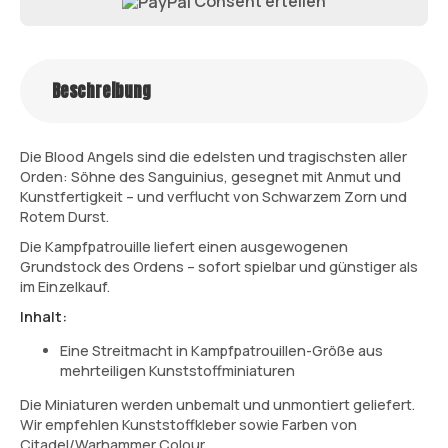
Consent erteilen
Beschreibung
Die Blood Angels sind die edelsten und tragischsten aller
Orden: Söhne des Sanguinius, gesegnet mit Anmut und
Kunstfertigkeit – und verflucht von Schwarzem Zorn und
Rotem Durst.
Die Kampfpatrouille liefert einen ausgewogenen
Grundstock des Ordens – sofort spielbar und günstiger als
im Einzelkauf.
Inhalt:
Eine Streitmacht in Kampfpatrouillen-Größe aus
mehrteiligen Kunststoffminiaturen
Die Miniaturen werden unbemalt und unmontiert geliefert.
Wir empfehlen Kunststoffkleber sowie Farben von
Citadel/Warhammer Colour.