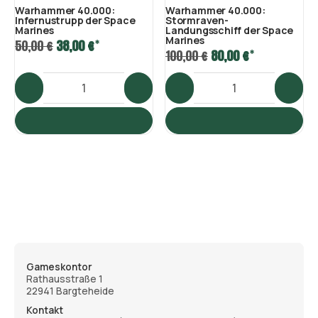
Warhammer 40.000:
Warhammer 40.000:
Infernustrupp der Space
Stormraven-
Marines
Landungsschiff der Space
Marines
*
50,00 €
38,00 €
*
100,00 €
80,00 €
Gameskontor
Rathausstraße 1
22941 Bargteheide
Kontakt