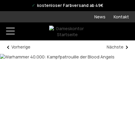
offizieller WPN Store
kostenloser Farbversand ab 49€
News
Kontakt
Vorherige
Nächste