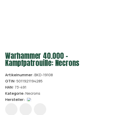
Warhammer 40.000 –
Kampfpatrouille: Necrons
Artikelnummer:
BKD-19108
GTIN:
5011921194285
HAN:
73-491
Kategorie:
Necrons
Hersteller: