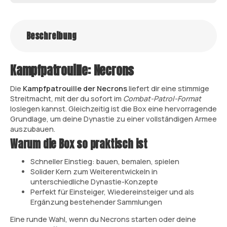
Beschreibung
Kampfpatrouille: Necrons
Die
Kampfpatrouille der Necrons
liefert dir eine stimmige
Streitmacht, mit der du sofort im
Combat-Patrol-Format
loslegen kannst. Gleichzeitig ist die Box eine hervorragende
Grundlage, um deine Dynastie zu einer vollständigen Armee
auszubauen.
Warum die Box so praktisch ist
Schneller Einstieg: bauen, bemalen, spielen
Solider Kern zum Weiterentwickeln in
unterschiedliche Dynastie-Konzepte
Perfekt für Einsteiger, Wiedereinsteiger und als
Ergänzung bestehender Sammlungen
Eine runde Wahl, wenn du Necrons starten oder deine