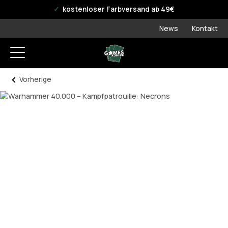
offizieller WPN Store
kostenloser Farbversand ab 49€
News
Kontakt
Vorherige