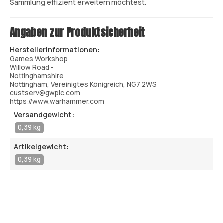
Sammlung effizient erweitern möchtest.
Angaben zur Produktsicherheit
Herstellerinformationen:
Games Workshop
Willow Road -
Nottinghamshire
Nottingham, Vereinigtes Königreich, NG7 2WS
custserv@gwplc.com
https://www.warhammer.com
Versandgewicht:
0,39 kg
Artikelgewicht:
0,39 kg