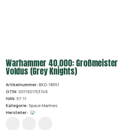
Warhammer 40.000: Großmeister
Voldus (Grey Knights)
Artikelnummer:
BKD-18551
GTIN:
5011921153749
HAN:
57-11
Kategorie:
Space Marines
Hersteller: