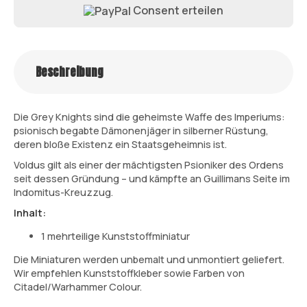
Consent erteilen
Beschreibung
Die Grey Knights sind die geheimste Waffe des Imperiums:
psionisch begabte Dämonenjäger in silberner Rüstung,
deren bloße Existenz ein Staatsgeheimnis ist.
Voldus gilt als einer der mächtigsten Psioniker des Ordens
seit dessen Gründung – und kämpfte an Guillimans Seite im
Indomitus-Kreuzzug.
Inhalt:
1 mehrteilige Kunststoffminiatur
Die Miniaturen werden unbemalt und unmontiert geliefert.
Wir empfehlen Kunststoffkleber sowie Farben von
Citadel/Warhammer Colour.