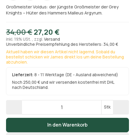
Großmeister Voldus: der jüngste Großmeister der Grey
Knights – Hüter des Hammers Malleus Argyrum.
34,00 €
27,20 €
inkl. 19% USt. , zzgl.
Versand
Unverbindliche Preisempfehlung des Herstellers: 34,00 €
Aktuell haben wir diesen Artikel nicht lagernd. Sobald du
bestellst schicken wir James direkt los um deine Bestellung
abzuholen.
Lieferzeit:
8 - 11 Werktage
(DE - Ausland abweichend)
Noch 250,00 € und wir versenden kostenfrei mit DHL
nach Deutschland.
Stk
In den Warenkorb