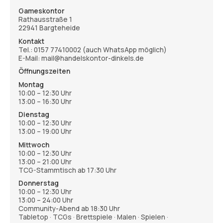
Gameskontor
Rathausstraße 1
22941 Bargteheide
Kontakt
Tel.:
0157 77410002
(auch WhatsApp möglich)
E-Mail: mail@handelskontor-dinkels.de
Öffnungszeiten
Montag
10:00 – 12:30 Uhr
13:00 – 16:30 Uhr
Dienstag
10:00 – 12:30 Uhr
13:00 – 19:00 Uhr
Mittwoch
10:00 – 12:30 Uhr
13:00 – 21:00 Uhr
TCG-Stammtisch ab 17:30 Uhr
Donnerstag
10:00 – 12:30 Uhr
13:00 – 24:00 Uhr
Community-Abend ab 18:30 Uhr
Tabletop · TCGs · Brettspiele · Malen · Spielen ·