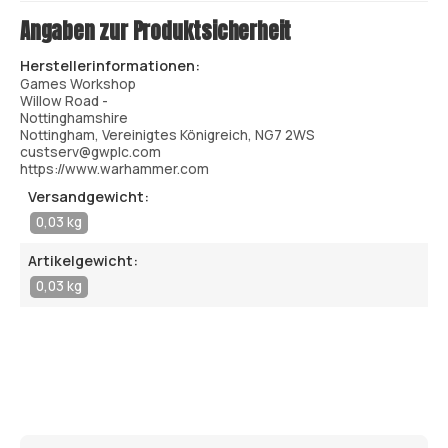
Angaben zur Produktsicherheit
Herstellerinformationen:
Games Workshop
Willow Road -
Nottinghamshire
Nottingham, Vereinigtes Königreich, NG7 2WS
custserv@gwplc.com
https://www.warhammer.com
Versandgewicht:
0,03 kg
Artikelgewicht:
0,03 kg