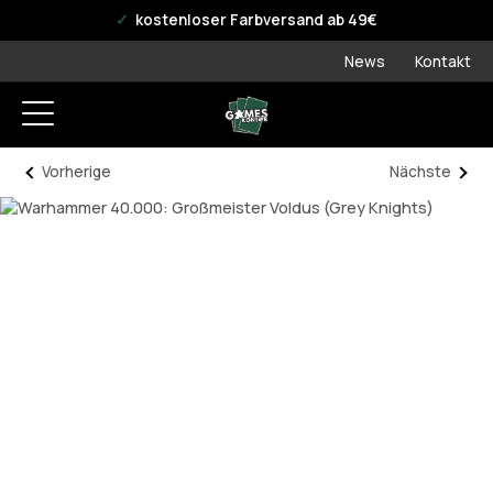
offizieller WPN Store
kostenloser Farbversand ab 49€
News
Kontakt
Vorherige
Nächste