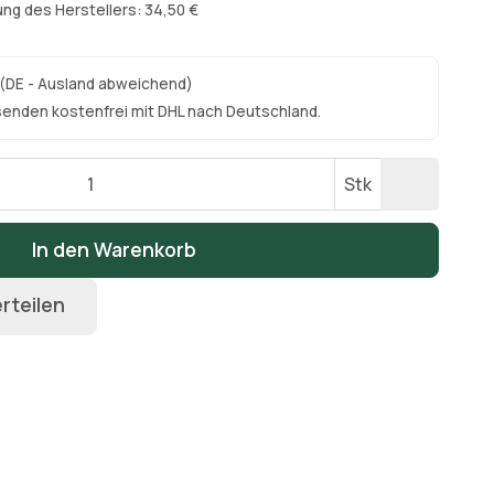
ng des Herstellers: 34,50 €
(DE - Ausland abweichend)
senden kostenfrei mit DHL nach Deutschland.
Stk
In den Warenkorb
rteilen