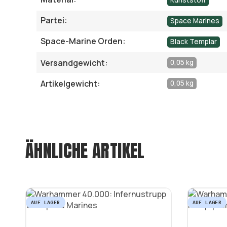
Kunststoff
Partei:
Space Marines
Space-Marine Orden:
Black Templar
Versandgewicht:
0,05 kg
Artikelgewicht:
0,05 kg
ÄHNLICHE ARTIKEL
AUF LAGER
AUF LAGER