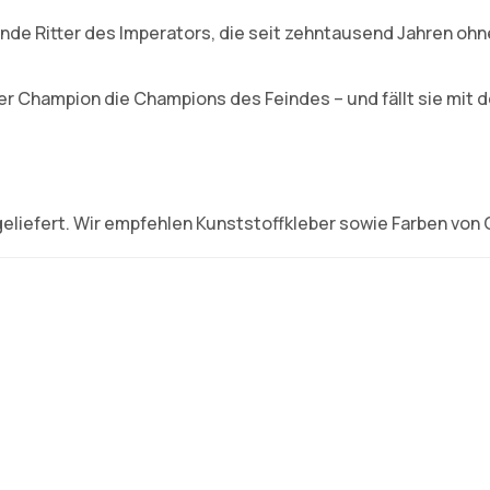
rnde Ritter des Imperators, die seit zehntausend Jahren oh
der Champion die Champions des Feindes – und fällt sie mit
eliefert. Wir empfehlen Kunststoffkleber sowie Farben von