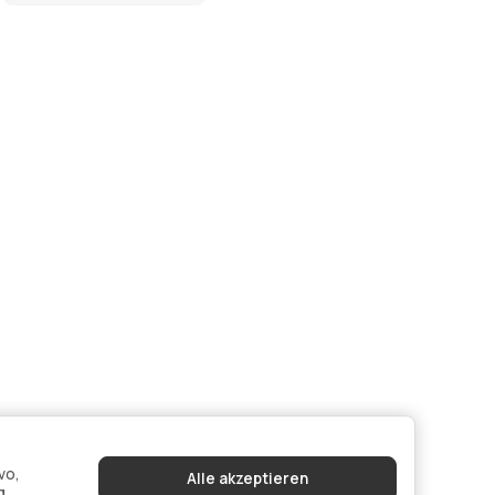
vo,
Alle akzeptieren
g