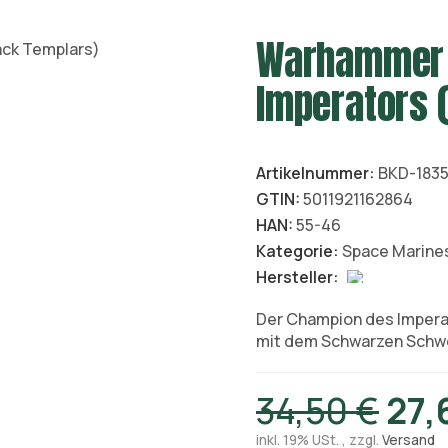
Warhammer 
Imperators 
Artikelnummer:
BKD-183
GTIN:
5011921162864
HAN:
55-46
Kategorie:
Space Marine
Hersteller:
Der Champion des Imperat
mit dem Schwarzen Schwe
34,50 €
27,
inkl. 19% USt. , zzgl.
Versand