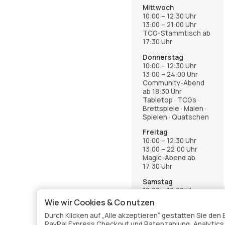
Mittwoch
10:00 – 12:30 Uhr
13:00 – 21:00 Uhr
TCG-Stammtisch ab
17:30 Uhr
Donnerstag
10:00 – 12:30 Uhr
13:00 – 24:00 Uhr
Community-Abend
ab 18:30 Uhr
Tabletop · TCGs ·
Brettspiele · Malen ·
Spielen · Quatschen
Freitag
10:00 – 12:30 Uhr
13:00 – 22:00 Uhr
Magic-Abend ab
17:30 Uhr
Samstag
12:00 – 16:00 Uhr
Wie wir Cookies & Co nutzen
Anmeldung über die
Events-Seite im
Durch Klicken auf „Alle akzeptieren“ gestatten Sie de
Shop
PayPal Express Checkout und Ratenzahlung, Analytics v