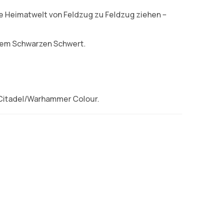
ne Heimatwelt von Feldzug zu Feldzug ziehen –
 dem Schwarzen Schwert.
 Citadel/Warhammer Colour.