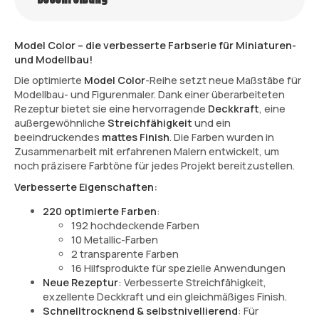
Model Color – die verbesserte Farbserie für Miniaturen-
und Modellbau!
Die optimierte
Model Color
-Reihe setzt neue Maßstäbe für
Modellbau- und Figurenmaler. Dank einer überarbeiteten
Rezeptur bietet sie eine hervorragende
Deckkraft
, eine
außergewöhnliche
Streichfähigkeit
und ein
beeindruckendes
mattes Finish
. Die Farben wurden in
Zusammenarbeit mit erfahrenen Malern entwickelt, um
noch präzisere Farbtöne für jedes Projekt bereitzustellen.
Verbesserte Eigenschaften:
220 optimierte Farben
:
192 hochdeckende Farben
10 Metallic-Farben
2 transparente Farben
16 Hilfsprodukte für spezielle Anwendungen
Neue Rezeptur
: Verbesserte Streichfähigkeit,
exzellente Deckkraft und ein gleichmäßiges Finish.
Schnelltrocknend & selbstnivellierend
: Für