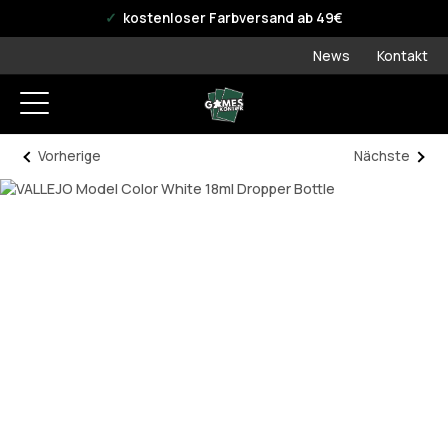
offizieller WPN Store
kostenloser Farbversand ab 49€
News
Kontakt
Vorherige
Nächste