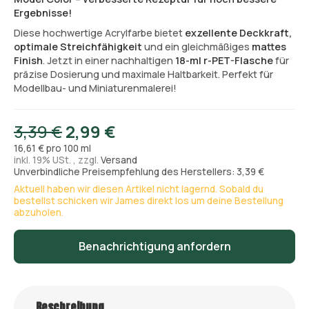
Ergebnisse!
Diese hochwertige Acrylfarbe bietet
exzellente Deckkraft,
optimale Streichfähigkeit
und ein gleichmäßiges
mattes
Finish
. Jetzt in einer nachhaltigen
18-ml r-PET-Flasche
für
präzise Dosierung und maximale Haltbarkeit. Perfekt für
Modellbau- und Miniaturenmalerei!
3,39 €
2,99 €
16,61 € pro 100 ml
inkl. 19% USt. , zzgl.
Versand
Unverbindliche Preisempfehlung des Herstellers: 3,39 €
Aktuell haben wir diesen Artikel nicht lagernd. Sobald du
bestellst schicken wir James direkt los um deine Bestellung
abzuholen.
Benachrichtigung anfordern
Beschreibung