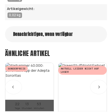
Artikelgewicht:
0,02 kg
Benachrichtigen, wenn verfügbar
ÄHNLICHE ARTIKEL
SONDERPREIS
AKTUELL LEIDER NICHT AUF
LAGER
22
13
53
Tage
Stunden
Minuten