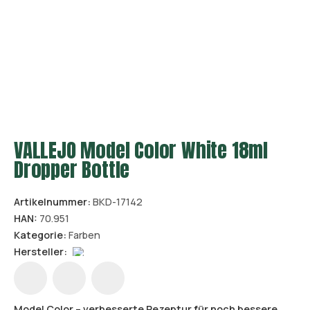
VALLEJO Model Color White 18ml
Dropper Bottle
Artikelnummer:
BKD-17142
HAN:
70.951
Kategorie:
Farben
Hersteller:
Model Color – verbesserte Rezeptur für noch bessere