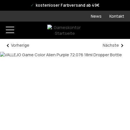
offizieller WPN Store
kostenloser Farbversand ab 49€
News
Kontakt
Vorherige
Nächste