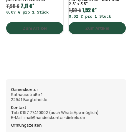
2.5" x 3.5"
*
7,90 €
7,11 €
*
1,69 €
1,52 €
0,07 € pro 1 Stück
0,02 € pro 1 Stück
Zum Artikel
Zum Artikel
Gameskontor
Rathausstraße 1
22941 Bargteheide
Kontakt
Tel.:
0157 77410002
(auch WhatsApp möglich)
E-Mail: mail@handelskontor-dinkels.de
Öffnungszeiten