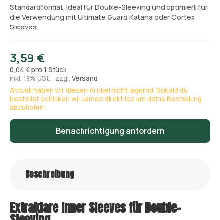
Standardformat. Ideal für Double-Sleeving und optimiert für
die Verwendung mit Ultimate Guard Katana oder Cortex
Sleeves.
3,59 €
0,04 € pro 1 Stück
inkl. 19% USt. , zzgl.
Versand
Aktuell haben wir diesen Artikel nicht lagernd. Sobald du
bestellst schicken wir James direkt los um deine Bestellung
abzuholen.
Benachrichtigung anfordern
Beschreibung
Extraklare Inner Sleeves für Double-
Sleeving