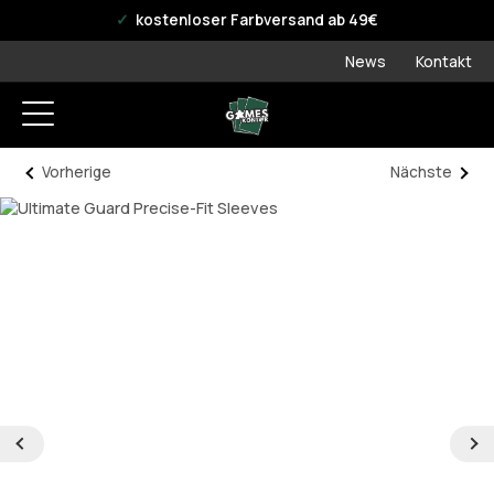
offizieller WPN Store
kostenloser Farbversand ab 49€
News
Kontakt
Vorherige
Nächste