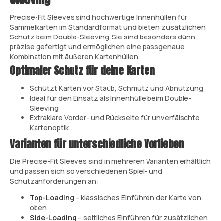
Precise-Fit Sleeves sind hochwertige Innenhüllen für
Sammelkarten im Standardformat und bieten zusätzlichen
Schutz beim Double-Sleeving. Sie sind besonders dünn,
präzise gefertigt und ermöglichen eine passgenaue
Kombination mit äußeren Kartenhüllen.
Optimaler Schutz für deine Karten
Schützt Karten vor Staub, Schmutz und Abnutzung
Ideal für den Einsatz als Innenhülle beim Double-
Sleeving
Extraklare Vorder- und Rückseite für unverfälschte
Kartenoptik
Varianten für unterschiedliche Vorlieben
Die Precise-Fit Sleeves sind in mehreren Varianten erhältlich
und passen sich so verschiedenen Spiel- und
Schutzanforderungen an:
Top-Loading
– klassisches Einführen der Karte von
oben
Side-Loading
– seitliches Einführen für zusätzlichen