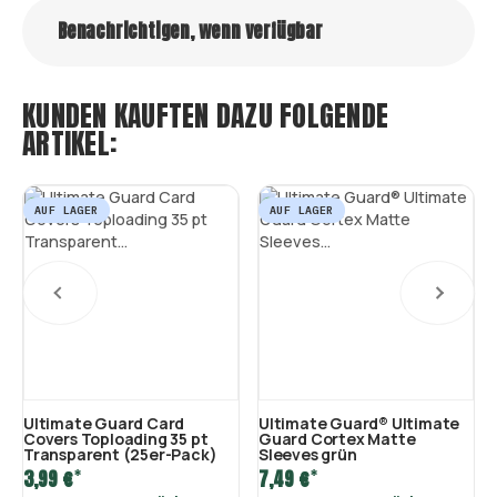
Benachrichtigen, wenn verfügbar
KUNDEN KAUFTEN DAZU FOLGENDE
ARTIKEL:
AUF LAGER
AUF LAGER
Ultimate Guard Card
Ultimate Guard® Ultimate
Covers Toploading 35 pt
Guard Cortex Matte
Transparent (25er-Pack)
Sleeves grün
*
*
3,99 €
7,49 €