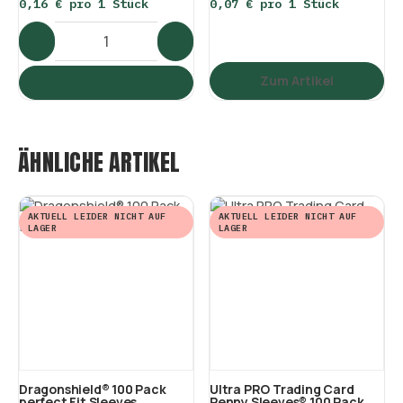
0,16 € pro 1 Stück
0,07 € pro 1 Stück
Zum Artikel
ÄHNLICHE ARTIKEL
AKTUELL LEIDER NICHT AUF
AKTUELL LEIDER NICHT AUF
LAGER
LAGER
Dragonshield® 100 Pack
Ultra PRO Trading Card
perfect Fit Sleeves
Penny Sleeves® 100 Pack