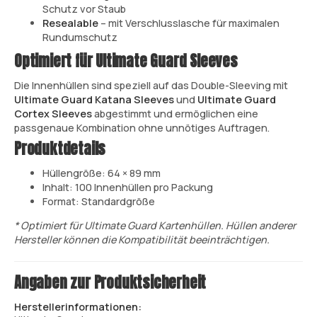
Schutz vor Staub
Resealable
– mit Verschlusslasche für maximalen
Rundumschutz
Optimiert für Ultimate Guard Sleeves
Die Innenhüllen sind speziell auf das Double-Sleeving mit
Ultimate Guard Katana Sleeves
und
Ultimate Guard
Cortex Sleeves
abgestimmt und ermöglichen eine
passgenaue Kombination ohne unnötiges Auftragen.
Produktdetails
Hüllengröße: 64 × 89 mm
Inhalt: 100 Innenhüllen pro Packung
Format: Standardgröße
* Optimiert für Ultimate Guard Kartenhüllen. Hüllen anderer
Hersteller können die Kompatibilität beeinträchtigen.
Angaben zur Produktsicherheit
Herstellerinformationen: