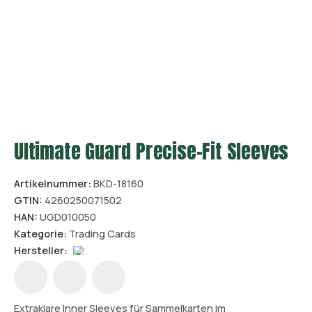
Ultimate Guard Precise-Fit Sleeves
Artikelnummer:
BKD-18160
GTIN:
4260250071502
HAN:
UGD010050
Kategorie:
Trading Cards
Hersteller:
Extraklare Inner Sleeves für Sammelkarten im