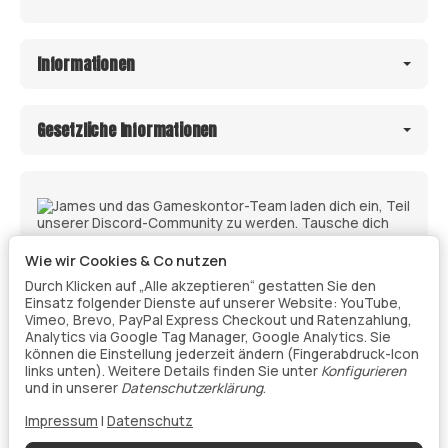
Informationen
Gesetzliche Informationen
Wie wir Cookies & Co nutzen
Durch Klicken auf „Alle akzeptieren“ gestatten Sie den
Einsatz folgender Dienste auf unserer Website: YouTube,
Vimeo, Brevo, PayPal Express Checkout und Ratenzahlung,
Analytics via Google Tag Manager, Google Analytics. Sie
können die Einstellung jederzeit ändern (Fingerabdruck-Icon
links unten). Weitere Details finden Sie unter
Konfigurieren
Vertrag widerrufen
und in unserer
Datenschutzerklärung
.
Impressum
|
Datenschutz