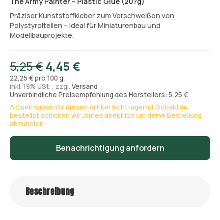
The Army Painter – Plastic Glue (20?g)
Präziser Kunststoffkleber zum Verschweißen von
Polystyrolteilen – ideal für Miniaturenbau und
Modellbauprojekte.
5,25 €
4,45 €
22,25 € pro 100 g
inkl. 19% USt. , zzgl.
Versand
Unverbindliche Preisempfehlung des Herstellers: 5,25 €
Aktuell haben wir diesen Artikel nicht lagernd. Sobald du
bestellst schicken wir James direkt los um deine Bestellung
abzuholen.
Benachrichtigung anfordern
Beschreibung