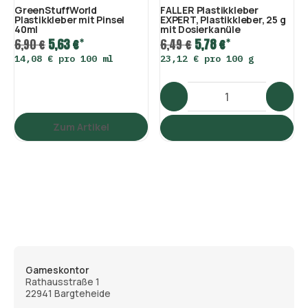
GreenStuffWorld
FALLER Plastikkleber
Plastikkleber mit Pinsel
EXPERT, Plastikkleber, 25 g
40ml
mit Dosierkanüle
*
*
6,90 €
5,63 €
6,49 €
5,78 €
14,08 € pro 100 ml
23,12 € pro 100 g
Zum Artikel
Gameskontor
Rathausstraße 1
22941 Bargteheide