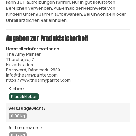
kann zu Hautreizungen führen. Nur in gut belüfteten
Bereichen verwenden. Außerhalb der Reichweite von
Kindern unter 9 Jahren aufbewahren. Bei Unwohlsein oder
Unfall ärztlichen Rat einholen.
Angaben zur Produktsicherheit
Herstellerinformationen:
The Army Painter
Thorshøjvej 7
Hovedstaden
Bagsværd, Dänemark, 2880
info@thearmypainter.com
https://www.thearmypainter.com
Kleber:
Plastikkleber
Versandgewicht:
0,08 kg
Artikelgewicht:
0,07 kg