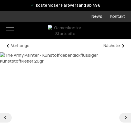
offizieller WPN Store
kostenloser Farbversand ab 49€
News
Kontakt
Vorherige
Nächste