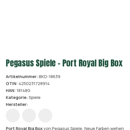
Pegasus Spiele – Port Royal Big Box
Artikelnummer:
BKD-18639
GTIN:
4250231728914
HAN:
18148G
Kategorie:
Spiele
Hersteller:
Port Royal Big Box
von Pegasus Spiele: Neue Farben wehen