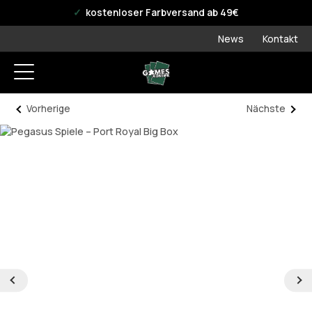
offizieller WPN Store
kostenloser Farbversand ab 49€
News
Kontakt
Vorherige
Nächste