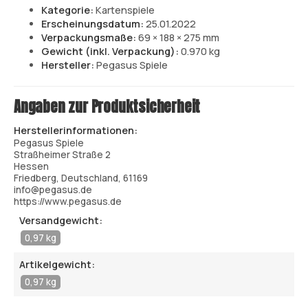
Kategorie:
Kartenspiele
Erscheinungsdatum:
25.01.2022
Verpackungsmaße:
69 × 188 × 275 mm
Gewicht (inkl. Verpackung):
0.970 kg
Hersteller:
Pegasus Spiele
Angaben zur Produktsicherheit
Herstellerinformationen:
Pegasus Spiele
Straßheimer Straße 2
Hessen
Friedberg, Deutschland, 61169
info@pegasus.de
https://www.pegasus.de
Versandgewicht:
0,97 kg
Artikelgewicht:
0,97 kg