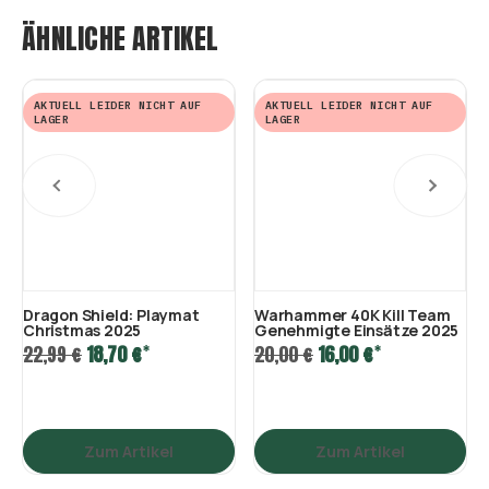
ÄHNLICHE ARTIKEL
AKTUELL LEIDER NICHT AUF
AKTUELL LEIDER NICHT AUF
LAGER
LAGER
Dragon Shield: Playmat
Warhammer 40K Kill Team
Christmas 2025
Genehmigte Einsätze 2025
*
*
22,99 €
18,70 €
20,00 €
16,00 €
Zum Artikel
Zum Artikel