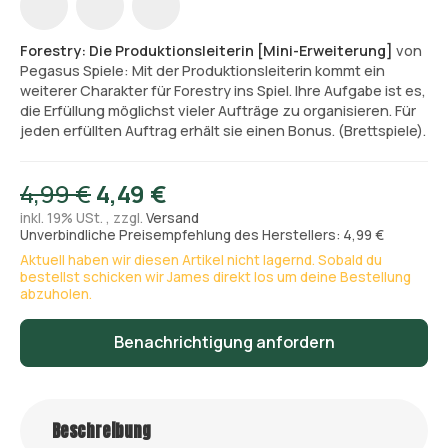
Forestry: Die Produktionsleiterin [Mini-Erweiterung]
von
Pegasus Spiele: Mit der Produktionsleiterin kommt ein
weiterer Charakter für Forestry ins Spiel. Ihre Aufgabe ist es,
die Erfüllung möglichst vieler Aufträge zu organisieren. Für
jeden erfüllten Auftrag erhält sie einen Bonus. (Brettspiele).
4,99 €
4,49 €
inkl. 19% USt. , zzgl.
Versand
Unverbindliche Preisempfehlung des Herstellers: 4,99 €
Aktuell haben wir diesen Artikel nicht lagernd. Sobald du
bestellst schicken wir James direkt los um deine Bestellung
abzuholen.
Benachrichtigung anfordern
Beschreibung