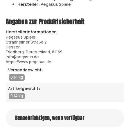
Hersteller:
Pegasus Spiele
Angaben zur Produktsicherheit
Herstellerinformationen:
Pegasus Spiele
Straßheimer Straße 2
Hessen
Friedberg, Deutschland, 61169
info@pegasus.de
https://www.pegasus.de
Versandgewicht:
0,14 kg
Artikelgewicht:
0,14 kg
Benachrichtigen, wenn verfügbar