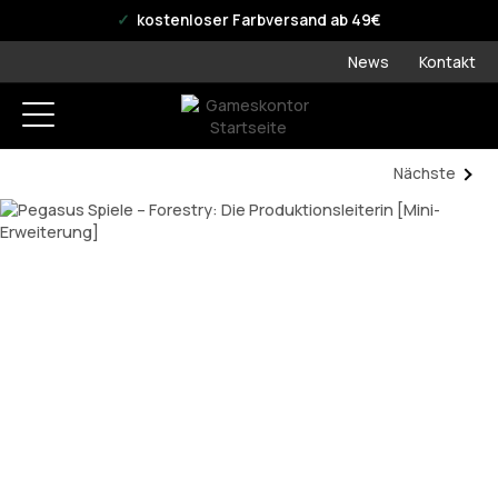
offizieller WPN Store
kostenloser Farbversand ab 49€
News
Kontakt
Nächste