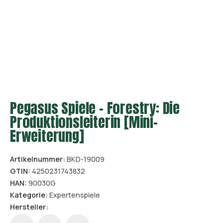
Pegasus Spiele – Forestry: Die
Produktionsleiterin [Mini-
Erweiterung]
Artikelnummer:
BKD-19009
GTIN:
4250231743832
HAN:
90030G
Kategorie:
Expertenspiele
Hersteller: