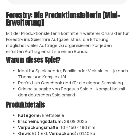
Forestry: Die Produktionsleiterin [Mini-
Erweiterung]
Mit der Produktionsleiterin kommt ein weiterer Charakter für
Forestry ins Spiel. Ihre Aufgabe ist es, die Erfüllung
möglichst vieler Aufträge zu organisieren. Für jeden
erfüllten Auftrag erhält sie einen Bonus.
Warum dieses Spiel?
Ideal für Spielabende, Familie oder Vielspieler – je nach
Thema und Komplexität.
Perfekt als Geschenk und für die eigene Sammlung.
Originalausgabe von Pegasus Spiele – kompatibel mit
dem deutschen Spielemarkt.
Produktdetails
Kategorie:
Brettspiele
Erscheinungsdatum:
29.09.2025
Verpackungsmaße:
10 × 150 × 190 mm
Gewicht (inkl. Verpackung):
0.140 kg