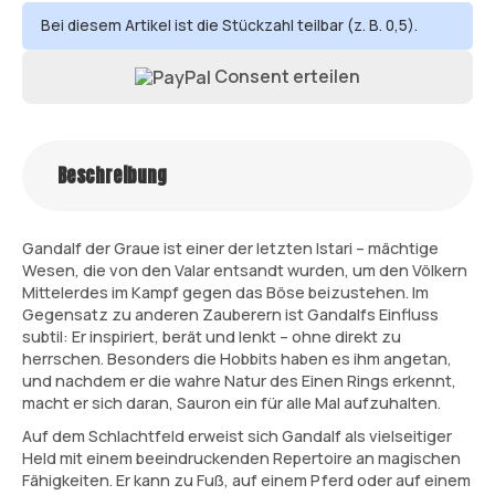
Bei diesem Artikel ist die Stückzahl teilbar (z. B. 0,5).
Consent erteilen
Beschreibung
Gandalf der Graue ist einer der letzten Istari – mächtige
Wesen, die von den Valar entsandt wurden, um den Völkern
Mittelerdes im Kampf gegen das Böse beizustehen. Im
Gegensatz zu anderen Zauberern ist Gandalfs Einfluss
subtil: Er inspiriert, berät und lenkt – ohne direkt zu
herrschen. Besonders die Hobbits haben es ihm angetan,
und nachdem er die wahre Natur des Einen Rings erkennt,
macht er sich daran, Sauron ein für alle Mal aufzuhalten.
Auf dem Schlachtfeld erweist sich Gandalf als vielseitiger
Held mit einem beeindruckenden Repertoire an magischen
Fähigkeiten. Er kann zu Fuß, auf einem Pferd oder auf einem