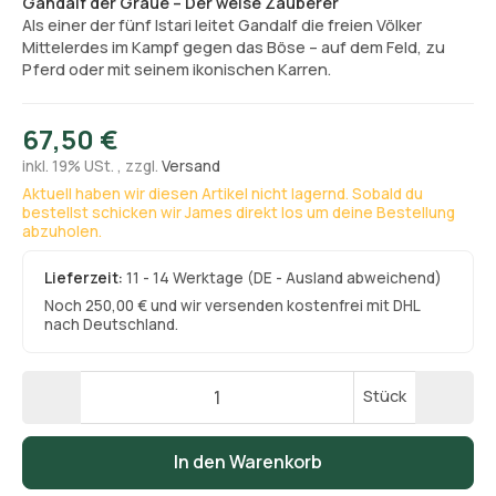
Gandalf der Graue – Der weise Zauberer
Als einer der fünf Istari leitet Gandalf die freien Völker
Mittelerdes im Kampf gegen das Böse – auf dem Feld, zu
Pferd oder mit seinem ikonischen Karren.
67,50 €
inkl. 19% USt. , zzgl.
Versand
Aktuell haben wir diesen Artikel nicht lagernd. Sobald du
bestellst schicken wir James direkt los um deine Bestellung
abzuholen.
Lieferzeit:
11 - 14 Werktage
(DE - Ausland abweichend)
Noch 250,00 € und wir versenden kostenfrei mit DHL
nach Deutschland.
Stück
In den Warenkorb