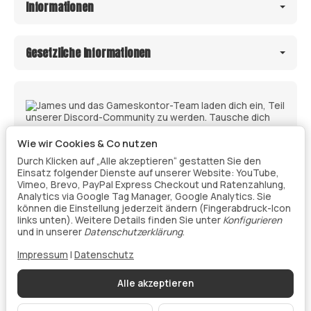
Informationen
Gesetzliche Informationen
Wie wir Cookies & Co nutzen
Durch Klicken auf „Alle akzeptieren“ gestatten Sie den
Einsatz folgender Dienste auf unserer Website: YouTube,
Vimeo, Brevo, PayPal Express Checkout und Ratenzahlung,
Analytics via Google Tag Manager, Google Analytics. Sie
können die Einstellung jederzeit ändern (Fingerabdruck-Icon
links unten). Weitere Details finden Sie unter
Konfigurieren
Vertrag widerrufen
und in unserer
Datenschutzerklärung
.
Impressum
|
Datenschutz
Datenschutz
•
Impressum
Alle akzeptieren
Vertrag widerrufen