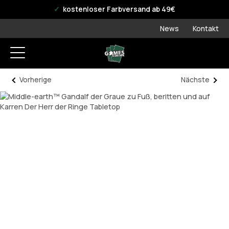
offizieller WPN Store
kostenloser Farbversand ab 49€
News
Kontakt
Vorherige
Nächste