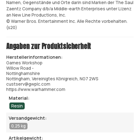
Namen, Gegenstände und Orte darin sind Marken der The Saul
Zaentz Company d/b/a Middle-earth Enterprises unter Lizenz
an New Line Productions, Inc.
© Warner Bros. Entertainment Inc. Alle Rechte vorbehalten.
(s20)
Angaben zur Produktsicherheit
Herstellerinformationen:
Games Workshop
Willow Road -
Nottinghamshire
Nottingham, Vereinigtes Königreich, NG7 2WS
custserv@gwplc.com
https://www.warhammer.com
Material:
Resin
Versandgewicht:
0,25 kg
Artikelgewicht: