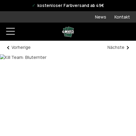
offizieller WPN Store
kostenloser Farbversand ab 49€
News
Kontakt
Vorherige
Nächste