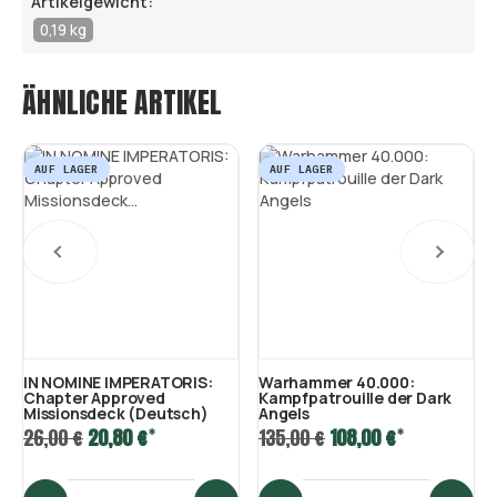
Artikelgewicht:
0,19 kg
ÄHNLICHE ARTIKEL
AUF LAGER
AUF LAGER
IN NOMINE IMPERATORIS:
Warhammer 40.000:
Chapter Approved
Kampfpatrouille der Dark
Missionsdeck (Deutsch)
Angels
*
*
26,00 €
20,80 €
135,00 €
108,00 €