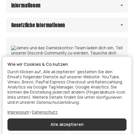
Informationen
Gesetzliche Informationen
Wie wir Cookies & Co nutzen
Durch Klicken auf „Alle akzeptieren“ gestatten Sie den
Einsatz folgender Dienste auf unserer Website: YouTube,
Vimeo, Brevo, PayPal Express Checkout und Ratenzahlung,
Analytics via Google Tag Manager, Google Analytics. Sie
können die Einstellung jederzeit ändern (Fingerabdruck-Icon
links unten). Weitere Details finden Sie unter
Konfigurieren
Vertrag widerrufen
und in unserer
Datenschutzerklärung
.
Impressum
|
Datenschutz
Datenschutz
•
Impressum
Alle akzeptieren
Vertrag widerrufen