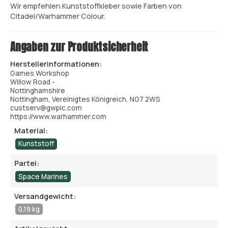
Wir empfehlen Kunststoffkleber sowie Farben von
Citadel/Warhammer Colour.
Angaben zur Produktsicherheit
Herstellerinformationen:
Games Workshop
Willow Road -
Nottinghamshire
Nottingham, Vereinigtes Königreich, NG7 2WS
custserv@gwplc.com
https://www.warhammer.com
Material:
Kunststoff
Partei:
Space Marines
Versandgewicht:
0,19 kg