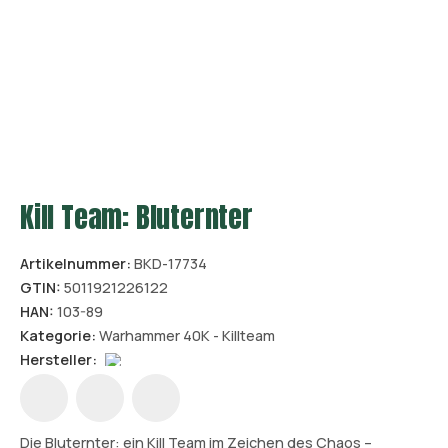
Kill Team: Bluternter
Artikelnummer:
BKD-17734
GTIN:
5011921226122
HAN:
103-89
Kategorie:
Warhammer 40K - Killteam
Hersteller:
Die Bluternter: ein Kill Team im Zeichen des Chaos –