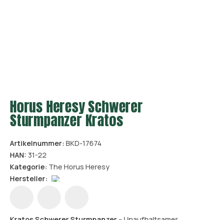
Horus Heresy Schwerer
Sturmpanzer Kratos
Artikelnummer:
BKD-17674
HAN:
31-22
Kategorie:
The Horus Heresy
Hersteller:
Kratos Schwerer Sturmpanzer
– Unaufhaltsamer