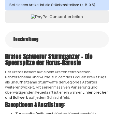
Bei diesem Artikel ist die Stückzahl teilbar (z. B. 0,5).
Consent erteilen
Beschreibung
Kratos Schwerer Sturmpanzer – Die
Speerspitze der Horus-Häresie
Der Kratos basiert auf einem uralten terranischen
Panzerschema und wurde zur Zeit des Großen Kreuzzugs
als unaufhaltsame Sturmwaffe der Legiones Astartes
weiterentwickelt. Mit seiner massiven Panzerung und
überwältigenden Feuerkraft ist er ein wahrer
Linienbrecher
und Bollwerk
auf jedem Schlachtfeld.
Bauoptionen & Ausrüstung:
Turmwaffe (wählbar):
Kratos-Kampfgeschütz,