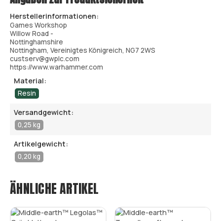
Herstellerinformationen:
Games Workshop
Willow Road -
Nottinghamshire
Nottingham, Vereinigtes Königreich, NG7 2WS
custserv@gwplc.com
https://www.warhammer.com
Material:
Resin
Versandgewicht:
0,25 kg
Artikelgewicht:
0,20 kg
ÄHNLICHE ARTIKEL