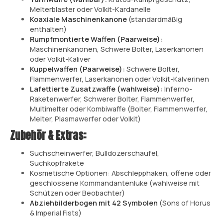
Melterblaster oder Volkit-Kardanelle
Koaxiale Maschinenkanone
(standardmäßig
enthalten)
Rumpfmontierte Waffen (Paarweise):
Maschinenkanonen, Schwere Bolter, Laserkanonen
oder Volkit-Kaliver
Kuppelwaffen (Paarweise):
Schwere Bolter,
Flammenwerfer, Laserkanonen oder Volkit-Kalverinen
Lafettierte Zusatzwaffe (wahlweise):
Inferno-
Raketenwerfer, Schwerer Bolter, Flammenwerfer,
Multimelter oder Kombiwaffe (Bolter, Flammenwerfer,
Melter, Plasmawerfer oder Volkit)
Zubehör & Extras:
Suchscheinwerfer, Bulldozerschaufel,
Suchkopfrakete
Kosmetische Optionen: Abschlepphaken, offene oder
geschlossene Kommandantenluke (wahlweise mit
Schützen oder Beobachter)
Abziehbilderbogen mit 42 Symbolen
(Sons of Horus
& Imperial Fists)