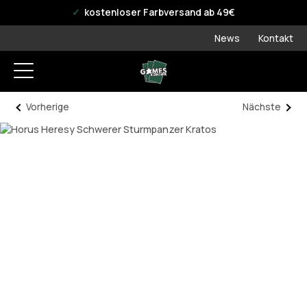
offizieller WPN Store
kostenloser Farbversand ab 49€
News
Kontakt
Vorherige
Nächste