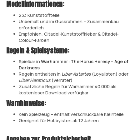
Modellinformationen:
233 Kunststoffteile
Unbemalt und im Gussrahmen – Zusammenbau
erforderlich
Empfohlen: Citadel-Kunststoffkleber & Citadel-
Colour-Farben
Regeln & Spielsysteme:
Spielbar in
Warhammer: The Horus Heresy – Age of
Darkness
Regeln enthalten in
Liber Astartes
(Loyalisten) oder
Liber Hereticus
(Verräter)
Zusätzliche Regeln für Warhammer 40.000 als
kostenloser Download
verfügbar
Warnhinweise:
Kein Spielzeug – enthält verschluckbare Kleinteile
Geeignet für Hobbyisten ab 12 Jahren
Angaben zur Produktsicherheit