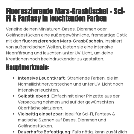
Fluoreszierende Mars-Grasbüschel – Sci-
Fi & Fantasy in leuchtenden Farben
Verleihe deinen Miniaturen-Bases, Dioramen oder
Geländestücken eine außergewöhnliche, fremdartige Optik
mit den
fluoreszierenden Mars-Grasbüscheln
. Inspiriert
von außerirdischen Welten, bieten sie eine intensive
Neonfärbung und leuchten unter UV-Licht, um deine
Kreationen noch beeindruckender zu gestalten.
Hauptmerkmale:
Intensive Leuchtkraft:
Strahlende Farben, die im
Normallicht hervorstechen und unter UV-Licht noch
intensiver leuchten.
Selbstklebend:
Einfach mit einer Pinzette aus der
Verpackung nehmen und auf der gewünschten
Oberfläche platzieren.
Vielseitig einsetzbar:
Ideal für Sci-Fi, Fantasy &
magische Szenen auf Bases, Dioramen und
Geländestücken.
Dauerhafte Befestigung:
Falls nötig, kann zusätzlich