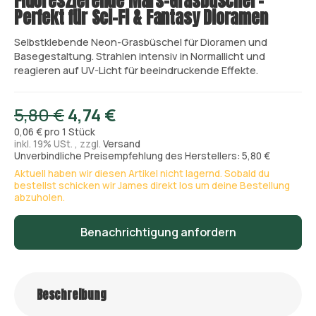
Fluoreszierende Mars-Grasbüschel –
Perfekt für Sci-Fi & Fantasy Dioramen
Selbstklebende Neon-Grasbüschel für Dioramen und
Basegestaltung. Strahlen intensiv in Normallicht und
reagieren auf UV-Licht für beeindruckende Effekte.
5,80 €
4,74 €
0,06 € pro 1 Stück
inkl. 19% USt. , zzgl.
Versand
Unverbindliche Preisempfehlung des Herstellers: 5,80 €
Aktuell haben wir diesen Artikel nicht lagernd. Sobald du
bestellst schicken wir James direkt los um deine Bestellung
abzuholen.
Benachrichtigung anfordern
Beschreibung