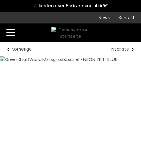
offizieller WPN Store
kostenloser Farbversand ab 49€
News
Kontakt
Vorherige
Nächste