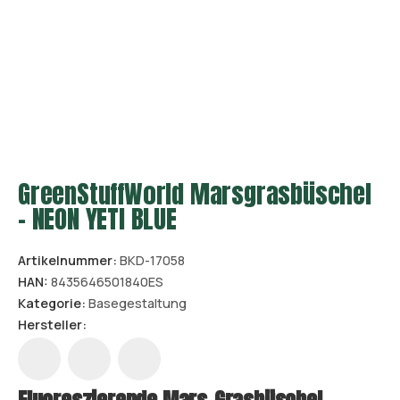
GreenStuffWorld Marsgrasbüschel
- NEON YETI BLUE
Artikelnummer:
BKD-17058
HAN:
8435646501840ES
Kategorie:
Basegestaltung
Hersteller: