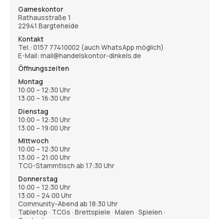
Gameskontor
Rathausstraße 1
22941 Bargteheide
Kontakt
Tel.:
0157 77410002
(auch WhatsApp möglich)
E-Mail: mail@handelskontor-dinkels.de
Öffnungszeiten
Montag
10:00 – 12:30 Uhr
13:00 – 16:30 Uhr
Dienstag
10:00 – 12:30 Uhr
13:00 – 19:00 Uhr
Mittwoch
10:00 – 12:30 Uhr
13:00 – 21:00 Uhr
TCG-Stammtisch ab 17:30 Uhr
Donnerstag
10:00 – 12:30 Uhr
13:00 – 24:00 Uhr
Community-Abend ab 18:30 Uhr
Tabletop · TCGs · Brettspiele · Malen · Spielen ·