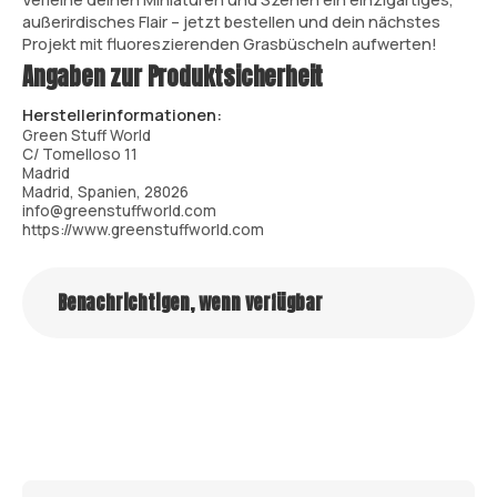
außerirdisches Flair – jetzt bestellen und dein nächstes
Projekt mit fluoreszierenden Grasbüscheln aufwerten!
Angaben zur Produktsicherheit
Herstellerinformationen:
Green Stuff World
C/ Tomelloso 11
Madrid
Madrid, Spanien, 28026
info@greenstuffworld.com
https://www.greenstuffworld.com
Benachrichtigen, wenn verfügbar