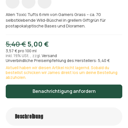
Alien Toxic Tufts 6 mm von Gamers Grass – ca. 70
selbstklebende Wild-Büschel in grellem Giftgrün für
postapokalyptische Bases und Dioramen.
5,40 €
5,00 €
3,57 € pro 100 ml
inkl. 19% USt. , zzgl.
Versand
Unverbindliche Preisempfehlung des Herstellers: 5,40 €
Aktuell haben wir diesen Artikel nicht lagernd. Sobald du
bestellst schicken wir James direkt los um deine Bestellung
abzuholen.
Benachrichtigung anfordern
Beschreibung