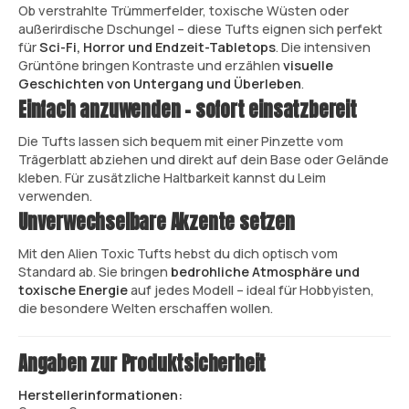
Ob verstrahlte Trümmerfelder, toxische Wüsten oder
außerirdische Dschungel – diese Tufts eignen sich perfekt
für
Sci-Fi, Horror und Endzeit-Tabletops
. Die intensiven
Grüntöne bringen Kontraste und erzählen
visuelle
Geschichten von Untergang und Überleben
.
Einfach anzuwenden – sofort einsatzbereit
Die Tufts lassen sich bequem mit einer Pinzette vom
Trägerblatt abziehen und direkt auf dein Base oder Gelände
kleben. Für zusätzliche Haltbarkeit kannst du Leim
verwenden.
Unverwechselbare Akzente setzen
Mit den Alien Toxic Tufts hebst du dich optisch vom
Standard ab. Sie bringen
bedrohliche Atmosphäre und
toxische Energie
auf jedes Modell – ideal für Hobbyisten,
die besondere Welten erschaffen wollen.
Angaben zur Produktsicherheit
Herstellerinformationen: