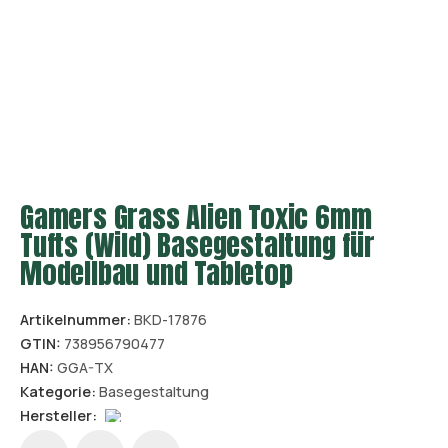
Gamers Grass Alien Toxic 6mm
Tufts (Wild) Basegestaltung für
Modellbau und Tabletop
Artikelnummer:
BKD-17876
GTIN:
738956790477
HAN:
GGA-TX
Kategorie:
Basegestaltung
Hersteller: