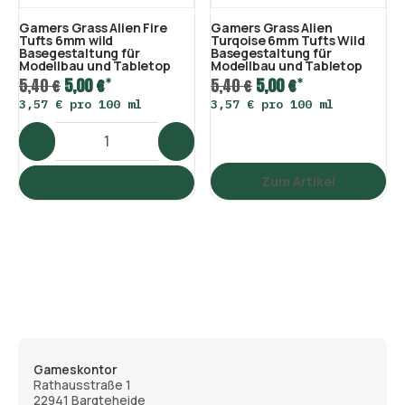
Gamers Grass Alien Fire
Gamers Grass Alien
Tufts 6mm wild
Turqoise 6mm Tufts Wild
Basegestaltung für
Basegestaltung für
Modellbau und Tabletop
Modellbau und Tabletop
*
*
5,40 €
5,00 €
5,40 €
5,00 €
3,57 € pro 100 ml
3,57 € pro 100 ml
Zum Artikel
Gameskontor
Rathausstraße 1
22941 Bargteheide