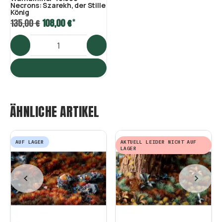
Necrons: Szarekh, der Stille
König
*
135,00 €
108,00 €
ÄHNLICHE ARTIKEL
AUF LAGER
AKTUELL LEIDER NICHT AUF
LAGER