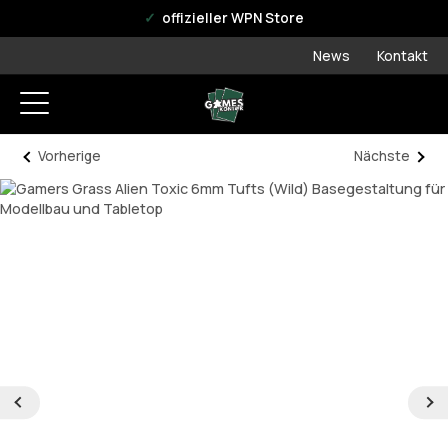
offizieller WPN Store
News
Kontakt
Vorherige
Nächste