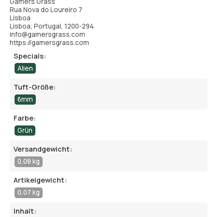
Gamers Grass
Rua Nova do Loureiro 7
Lisboa
Lisboa, Portugal, 1200-294
info@gamersgrass.com
https://gamersgrass.com
Specials:
Alien
Tuft-Größe:
6mm
Farbe:
Grün
Versandgewicht:
0,08 kg
Artikelgewicht:
0,07 kg
Inhalt: