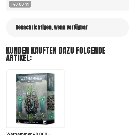
140,00 ml
Benachrichtigen, wenn verfügbar
KUNDEN KAUFTEN DAZU FOLGENDE
ARTIKEL:
Warhammer 40.000 –