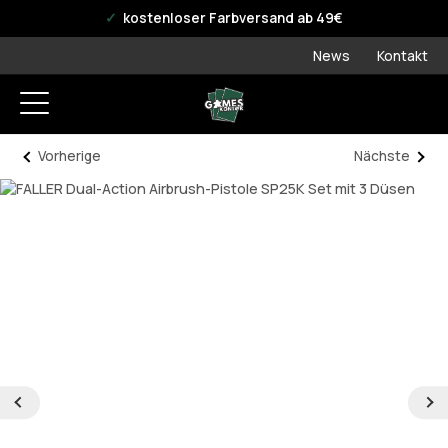
offizieller WPN Store
kostenloser Farbversand ab 49€
News
Kontakt
Vorherige
Nächste