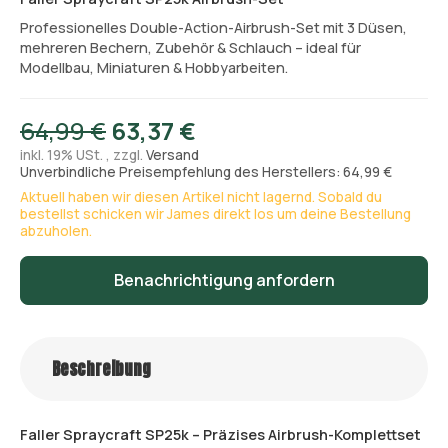
Professionelles Double-Action-Airbrush-Set mit 3 Düsen,
mehreren Bechern, Zubehör & Schlauch – ideal für
Modellbau, Miniaturen & Hobbyarbeiten.
64,99 €
63,37 €
inkl. 19% USt. , zzgl.
Versand
Unverbindliche Preisempfehlung des Herstellers: 64,99 €
Aktuell haben wir diesen Artikel nicht lagernd. Sobald du
bestellst schicken wir James direkt los um deine Bestellung
abzuholen.
Benachrichtigung anfordern
Beschreibung
Faller Spraycraft SP25k – Präzises Airbrush-Komplettset