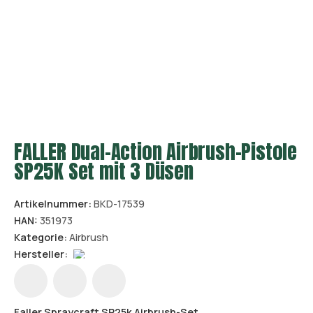
FALLER Dual-Action Airbrush-Pistole
SP25K Set mit 3 Düsen
Artikelnummer:
BKD-17539
HAN:
351973
Kategorie:
Airbrush
Hersteller:
Faller Spraycraft SP25k Airbrush-Set