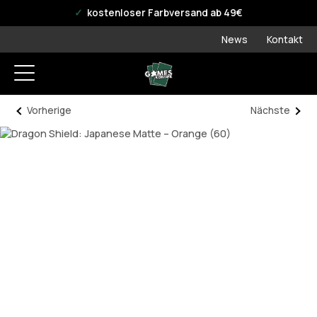
offizieller WPN Store
kostenloser Farbversand ab 49€
News
Kontakt
Vorherige
Nächste