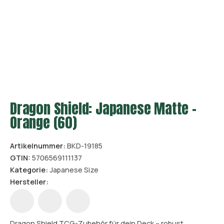
Dragon Shield: Japanese Matte –
Orange (60)
Artikelnummer:
BKD-19185
GTIN:
5706569111137
Kategorie:
Japanese Size
Hersteller:
Dragon Shield TCG-Zubehör für dein Deck – robust,