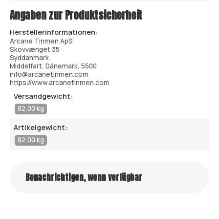
Angaben zur Produktsicherheit
Herstellerinformationen:
Arcane Tinmen ApS
Skovvænget 35
Syddanmark
Middelfart, Dänemark, 5500
info@arcanetinmen.com
https://www.arcanetinmen.com
Versandgewicht:
82,00 kg
Artikelgewicht:
82,00 kg
Benachrichtigen, wenn verfügbar