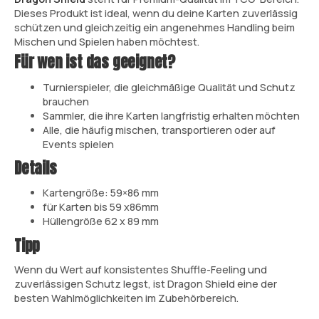
Dieses Produkt ist ideal, wenn du deine Karten zuverlässig
schützen und gleichzeitig ein angenehmes Handling beim
Mischen und Spielen haben möchtest.
Für wen ist das geeignet?
Turnierspieler, die gleichmäßige Qualität und Schutz
brauchen
Sammler, die ihre Karten langfristig erhalten möchten
Alle, die häufig mischen, transportieren oder auf
Events spielen
Details
Kartengröße: 59×86 mm
für Karten bis 59 x86mm
Hüllengröße 62 x 89 mm
Tipp
Wenn du Wert auf konsistentes Shuffle-Feeling und
zuverlässigen Schutz legst, ist Dragon Shield eine der
besten Wahlmöglichkeiten im Zubehörbereich.