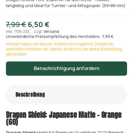
langlebig und ideal für Turnier- und Alltagsspiel. (59×86 mm)
7,99 €
6,50 €
inkl. 19% USt. , zzgl.
Versand
Unverbindliche Preisempfehlung des Herstellers: 7,99 €
Aktuell haben wir diesen Artikel nicht lagernd. Sobald du
bestellst schicken wir James direkt los um deine Bestellung
abzuholen.
Benachrichtigung anfordern
Beschreibung
Dragon Shield: Japanese Matte – Orange
(60)
Dragon Shield
steht für Premium-Qualität im TCG-Bereich.