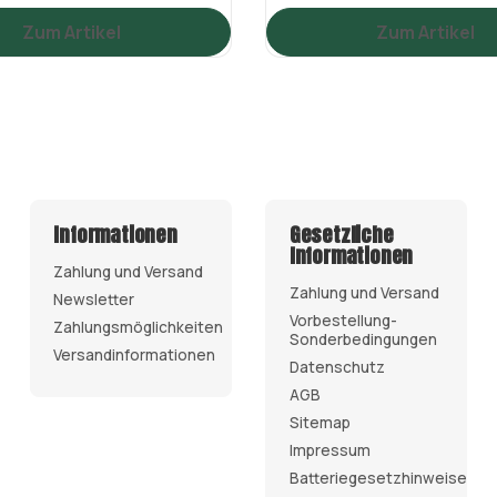
Zum Artikel
Zum Artikel
Informationen
Gesetzliche
Informationen
Zahlung und Versand
Zahlung und Versand
Newsletter
Vorbestellung-
Zahlungsmöglichkeiten
Sonderbedingungen
Versandinformationen
Datenschutz
AGB
Sitemap
Impressum
Batteriegesetzhinweise