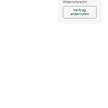
Widerrufsrecht
Vertrag
widerrufen