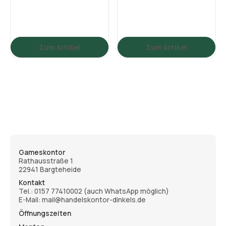
Zum Artikel
Zum Artikel
Gameskontor
Rathausstraße 1
22941 Bargteheide
Kontakt
Tel.:
0157 77410002
(auch WhatsApp möglich)
E-Mail: mail@handelskontor-dinkels.de
Öffnungszeiten