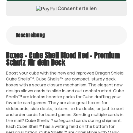
Consent erteilen
Beschreibung
Boxes - Cube Shell Blood Red – Premium
Schutz für dein Deck
Boost your cube with the new and improved Dragon Shield
Cube Shells™. Cube Shells™ are compact, sturdy deck
boxes with a secure closure mechanism. The elegant new
design allows cards to slide in and out unobstructed. Cube
Shells™ are ideal as booster packs for Cube drafting your
favorite card games. They are also great boxes for
sideboards, side decks, tokens, extra decks, or just to sort
and order cards for board games. Sending multiple cards in
the mail? Cube Shells™ safeguard cards during shipment.
Each Cube Shell™ has a writing field on the bottom for
personalization. Cube Shells™ are compatible with Magic