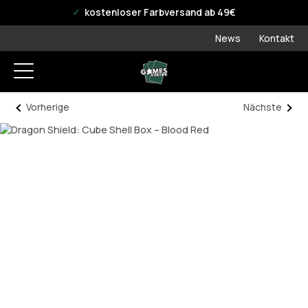
offizieller WPN Store
kostenloser Farbversand ab 49€
News
Kontakt
Vorherige
Nächste