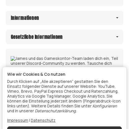
Informationen
Gesetzliche Informationen
Wie wir Cookies & Co nutzen
Durch Klicken auf „Alle akzeptieren“ gestatten Sie den
Einsatz folgender Dienste auf unserer Website: YouTube,
Vimeo, Brevo, PayPal Express Checkout und Ratenzahlung,
Analytics via Google Tag Manager, Google Analytics. Sie
können die Einstellung jederzeit ändern (Fingerabdruck-Icon
links unten). Weitere Details finden Sie unter
Konfigurieren
Vertrag widerrufen
und in unserer
Datenschutzerklärung
.
Impressum
|
Datenschutz
Datenschutz
•
Impressum