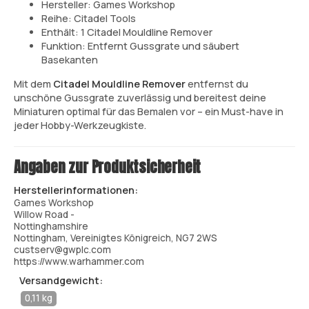
Hersteller: Games Workshop
Reihe: Citadel Tools
Enthält: 1 Citadel Mouldline Remover
Funktion: Entfernt Gussgrate und säubert
Basekanten
Mit dem
Citadel Mouldline Remover
entfernst du
unschöne Gussgrate zuverlässig und bereitest deine
Miniaturen optimal für das Bemalen vor – ein Must-have in
jeder Hobby-Werkzeugkiste.
Angaben zur Produktsicherheit
Herstellerinformationen:
Games Workshop
Willow Road -
Nottinghamshire
Nottingham, Vereinigtes Königreich, NG7 2WS
custserv@gwplc.com
https://www.warhammer.com
Versandgewicht:
0,11 kg