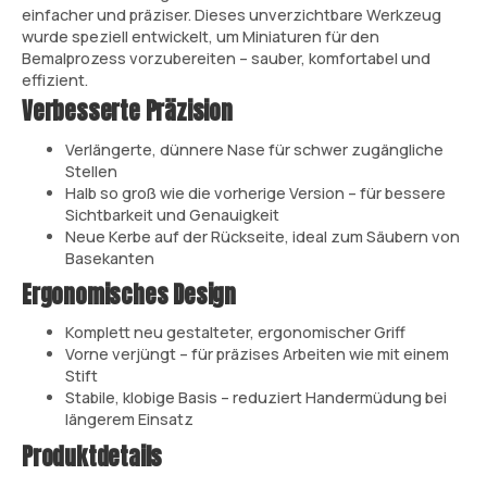
einfacher und präziser. Dieses unverzichtbare Werkzeug
wurde speziell entwickelt, um Miniaturen für den
Bemalprozess vorzubereiten – sauber, komfortabel und
effizient.
Verbesserte Präzision
Verlängerte, dünnere Nase für schwer zugängliche
Stellen
Halb so groß wie die vorherige Version – für bessere
Sichtbarkeit und Genauigkeit
Neue Kerbe auf der Rückseite, ideal zum Säubern von
Basekanten
Ergonomisches Design
Komplett neu gestalteter, ergonomischer Griff
Vorne verjüngt – für präzises Arbeiten wie mit einem
Stift
Stabile, klobige Basis – reduziert Handermüdung bei
längerem Einsatz
Produktdetails