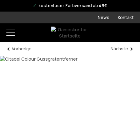
offizieller WPN Store
kostenloser Farbversand ab 49€
News
Kontakt
Vorherige
Nächste