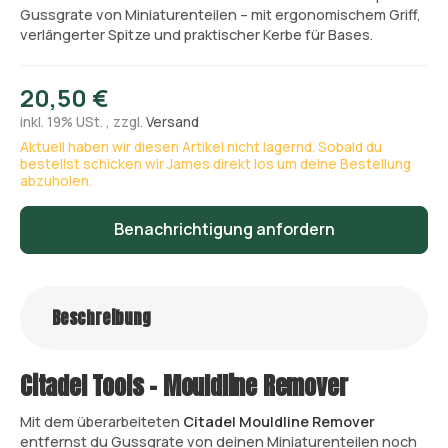
Gussgrate von Miniaturenteilen – mit ergonomischem Griff,
verlängerter Spitze und praktischer Kerbe für Bases.
20,50 €
inkl. 19% USt. , zzgl.
Versand
Aktuell haben wir diesen Artikel nicht lagernd. Sobald du
bestellst schicken wir James direkt los um deine Bestellung
abzuholen.
Benachrichtigung anfordern
Beschreibung
Citadel Tools – Mouldline Remover
Mit dem überarbeiteten
Citadel Mouldline Remover
entfernst du Gussgrate von deinen Miniaturenteilen noch