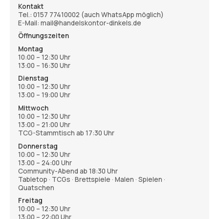
Kontakt
Tel.:
0157 77410002
(auch WhatsApp möglich)
E-Mail: mail@handelskontor-dinkels.de
Öffnungszeiten
Montag
10:00 – 12:30 Uhr
13:00 – 16:30 Uhr
Dienstag
10:00 – 12:30 Uhr
13:00 – 19:00 Uhr
Mittwoch
10:00 – 12:30 Uhr
13:00 – 21:00 Uhr
TCG-Stammtisch ab 17:30 Uhr
Donnerstag
10:00 – 12:30 Uhr
13:00 – 24:00 Uhr
Community-Abend ab 18:30 Uhr
Tabletop · TCGs · Brettspiele · Malen · Spielen ·
Quatschen
Freitag
10:00 – 12:30 Uhr
13:00 – 22:00 Uhr