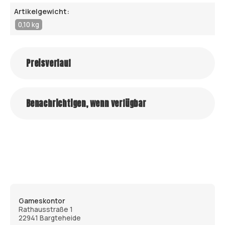
Artikelgewicht:
0,10 kg
Preisverlauf
Benachrichtigen, wenn verfügbar
Gameskontor
Rathausstraße 1
22941 Bargteheide