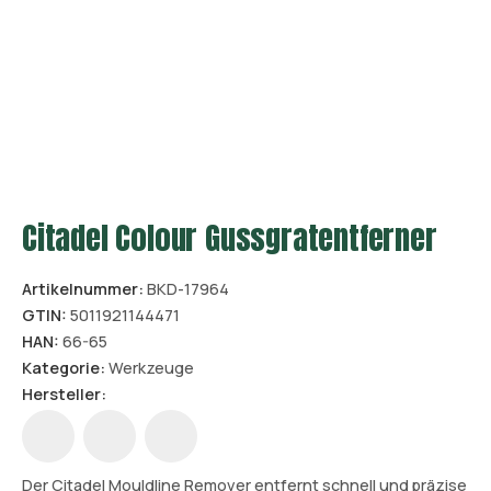
Citadel Colour Gussgratentferner
Artikelnummer:
BKD-17964
GTIN:
5011921144471
HAN:
66-65
Kategorie:
Werkzeuge
Hersteller:
Der Citadel Mouldline Remover entfernt schnell und präzise