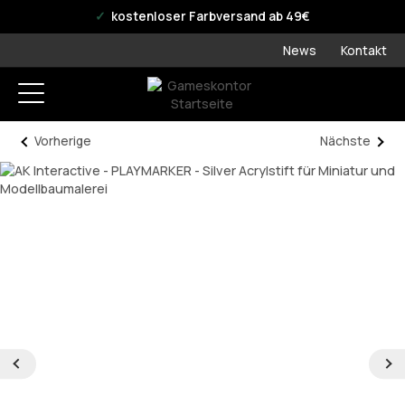
offizieller WPN Store
kostenloser Farbversand ab 49€
News
Kontakt
Vorherige
Nächste