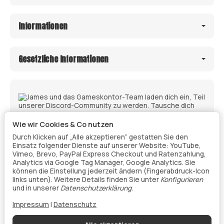
Informationen
Gesetzliche Informationen
Wie wir Cookies & Co nutzen
Durch Klicken auf „Alle akzeptieren“ gestatten Sie den
Einsatz folgender Dienste auf unserer Website: YouTube,
Vimeo, Brevo, PayPal Express Checkout und Ratenzahlung,
Analytics via Google Tag Manager, Google Analytics. Sie
können die Einstellung jederzeit ändern (Fingerabdruck-Icon
links unten). Weitere Details finden Sie unter
Konfigurieren
Vertrag widerrufen
und in unserer
Datenschutzerklärung
.
Impressum
|
Datenschutz
Datenschutz
•
Impressum