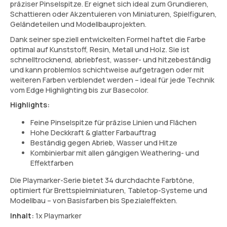
präziser Pinselspitze. Er eignet sich ideal zum Grundieren,
Schattieren oder Akzentuieren von Miniaturen, Spielfiguren,
Geländeteilen und Modellbauprojekten.
Dank seiner speziell entwickelten Formel haftet die Farbe
optimal auf Kunststoff, Resin, Metall und Holz. Sie ist
schnelltrocknend, abriebfest, wasser- und hitzebeständig
und kann problemlos schichtweise aufgetragen oder mit
weiteren Farben verblendet werden – ideal für jede Technik
vom Edge Highlighting bis zur Basecolor.
Highlights:
Feine Pinselspitze für präzise Linien und Flächen
Hohe Deckkraft & glatter Farbauftrag
Beständig gegen Abrieb, Wasser und Hitze
Kombinierbar mit allen gängigen Weathering- und
Effektfarben
Die Playmarker-Serie bietet 34 durchdachte Farbtöne,
optimiert für Brettspielminiaturen, Tabletop-Systeme und
Modellbau – von Basisfarben bis Spezialeffekten.
Inhalt:
1x Playmarker