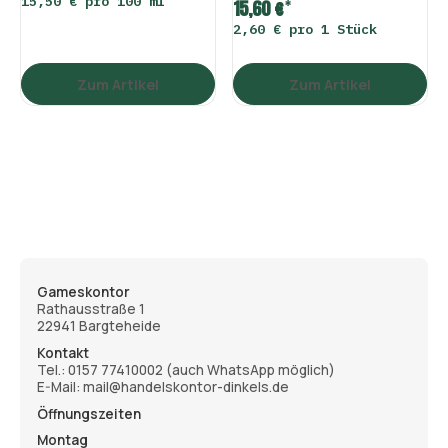
15,50 € pro 100 ml
*
15,60 €
2,60 € pro 1 Stück
Zum Artikel
Zum Artikel
Gameskontor
Rathausstraße 1
22941 Bargteheide
Kontakt
Tel.:
0157 77410002
(auch WhatsApp möglich)
E-Mail: mail@handelskontor-dinkels.de
Öffnungszeiten
Montag