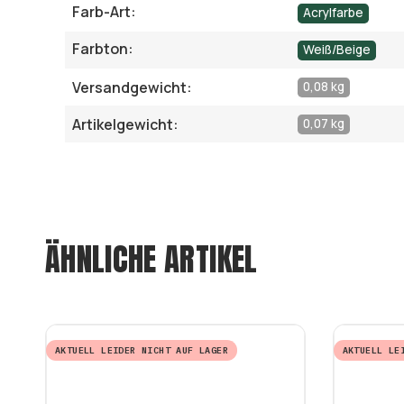
Farb-Art:
Acrylfarbe
Farbton:
Weiß/Beige
Versandgewicht:
0,08 kg
Artikelgewicht:
0,07 kg
ÄHNLICHE ARTIKEL
AKTUELL LEIDER NICHT AUF LAGER
AKTUELL LE