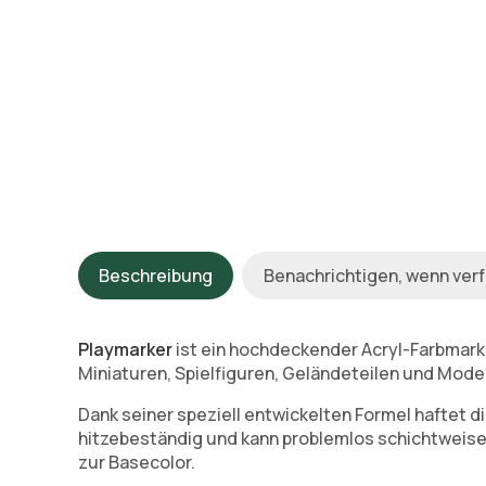
Beschreibung
Benachrichtigen, wenn ver
Playmarker
ist ein hochdeckender Acryl-Farbmarke
Miniaturen, Spielfiguren, Geländeteilen und Mode
Dank seiner speziell entwickelten Formel haftet di
hitzebeständig und kann problemlos schichtweise 
zur Basecolor.