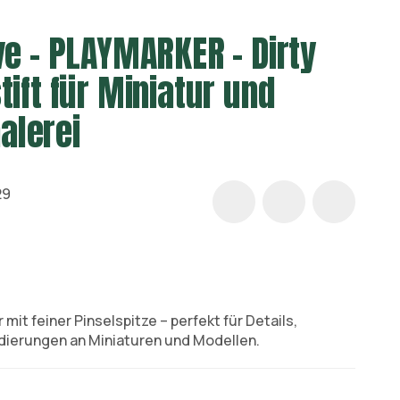
ve - PLAYMARKER - Dirty
tift für Miniatur und
alerei
29
mit feiner Pinselspitze – perfekt für Details,
dierungen an Miniaturen und Modellen.