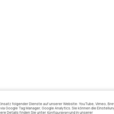
n Einsatz folgender Dienste auf unserer Website: YouTube, Vimeo, Bre
ia Google Tag Manager, Google Analytics. Sie können die Einstellun
tere Details finden Sie unter
Konfigurieren
und in unserer