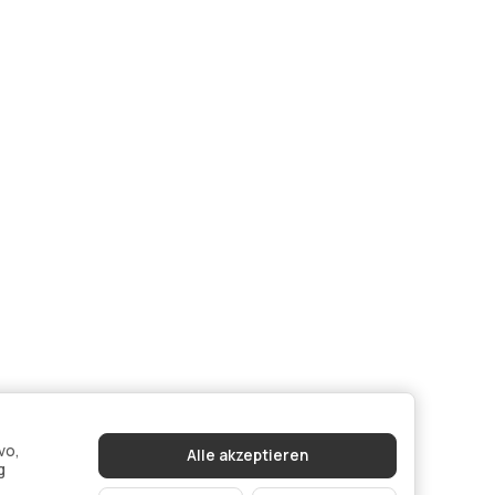
vo,
Alle akzeptieren
g