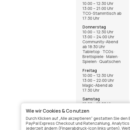
10:00 – 12:30 Uhr
13:00 – 21:00 Uhr
TCG-Stammtisch ab
17:30 Uhr
Donnerstag
10:00 – 12:30 Uhr
13:00 – 24:00 Uhr
Community-Abend
ab 18:30 Uhr
Tabletop · TCGs ·
Brettspiele · Malen ·
Spielen · Quatschen
Freitag
10:00 – 12:30 Uhr
13:00 – 22:00 Uhr
Magic-Abend ab
17:30 Uhr
Samstag
12:00 – 16:00 Uhr
Wie wir Cookies & Co nutzen
Anmeldung über die
Events-Seite im
Durch Klicken auf „Alle akzeptieren“ gestatten Sie de
Shop
PayPal Express Checkout und Ratenzahlung, Analytics v
jederzeit ändern (Fingerabdruck-Icon links unten). Wei