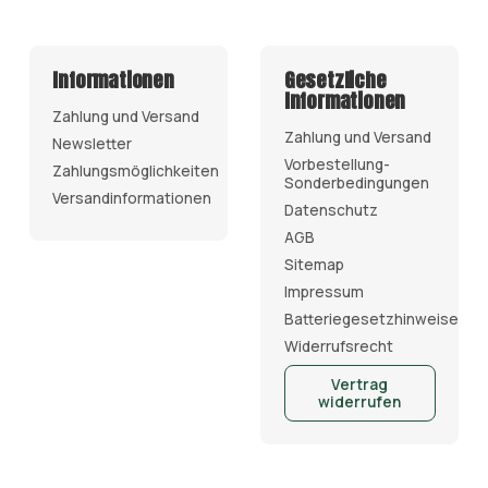
Informationen
Gesetzliche
Informationen
Zahlung und Versand
Zahlung und Versand
Newsletter
Vorbestellung-
Zahlungsmöglichkeiten
Sonderbedingungen
Versandinformationen
Datenschutz
AGB
Sitemap
Impressum
Batteriegesetzhinweise
Widerrufsrecht
Vertrag
widerrufen