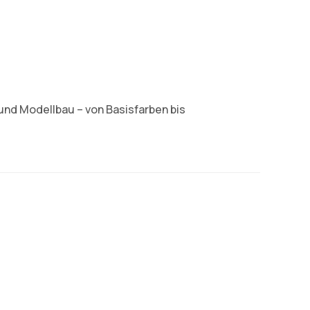
und Modellbau – von Basisfarben bis