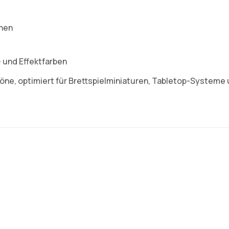
chen
 und Effektfarben
öne, optimiert für Brettspielminiaturen, Tabletop-Systeme 