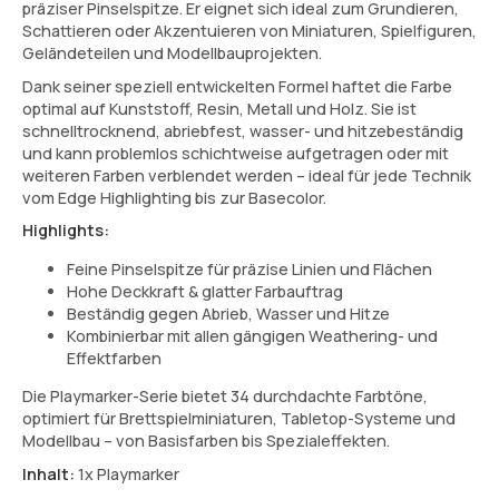
präziser Pinselspitze. Er eignet sich ideal zum Grundieren,
Schattieren oder Akzentuieren von Miniaturen, Spielfiguren,
Geländeteilen und Modellbauprojekten.
Dank seiner speziell entwickelten Formel haftet die Farbe
optimal auf Kunststoff, Resin, Metall und Holz. Sie ist
schnelltrocknend, abriebfest, wasser- und hitzebeständig
und kann problemlos schichtweise aufgetragen oder mit
weiteren Farben verblendet werden – ideal für jede Technik
vom Edge Highlighting bis zur Basecolor.
Highlights:
Feine Pinselspitze für präzise Linien und Flächen
Hohe Deckkraft & glatter Farbauftrag
Beständig gegen Abrieb, Wasser und Hitze
Kombinierbar mit allen gängigen Weathering- und
Effektfarben
Die Playmarker-Serie bietet 34 durchdachte Farbtöne,
optimiert für Brettspielminiaturen, Tabletop-Systeme und
Modellbau – von Basisfarben bis Spezialeffekten.
Inhalt:
1x Playmarker