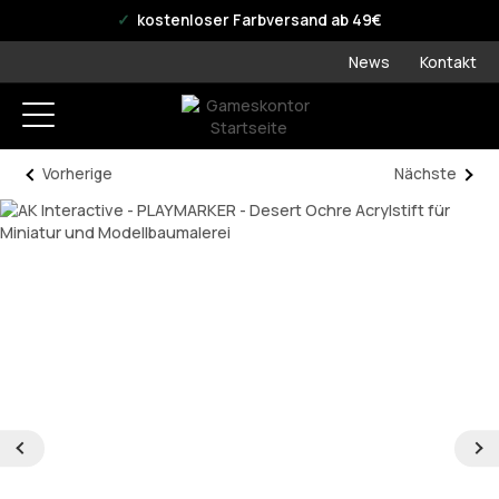
offizieller WPN Store
kostenloser Farbversand ab 49€
News
Kontakt
Vorherige
Nächste