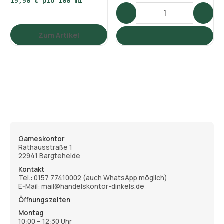
15,50 € pro 100 ml
Zum Artikel
Gameskontor
Rathausstraße 1
22941 Bargteheide
Kontakt
Tel.:
0157 77410002
(auch WhatsApp möglich)
E-Mail: mail@handelskontor-dinkels.de
Öffnungszeiten
Montag
10:00 – 12:30 Uhr