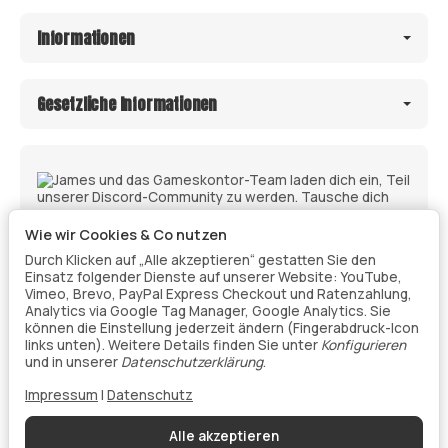
Informationen
Gesetzliche Informationen
Wie wir Cookies & Co nutzen
Durch Klicken auf „Alle akzeptieren“ gestatten Sie den
Einsatz folgender Dienste auf unserer Website: YouTube,
Vimeo, Brevo, PayPal Express Checkout und Ratenzahlung,
Analytics via Google Tag Manager, Google Analytics. Sie
können die Einstellung jederzeit ändern (Fingerabdruck-Icon
links unten). Weitere Details finden Sie unter
Konfigurieren
Vertrag widerrufen
und in unserer
Datenschutzerklärung
.
Impressum
|
Datenschutz
Datenschutz
•
Impressum
Alle akzeptieren