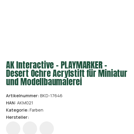
AK Interactive - PLAYMARKER -
Desert Ochre Acrylstift für Miniatur
und Modellbaumalerei
Artikelnummer:
BKD-17646
HAN:
AKM021
Kategorie:
Farben
Hersteller: