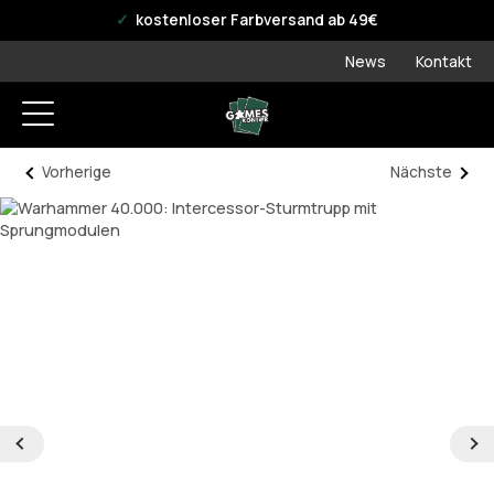
offizieller WPN Store
kostenloser Farbversand ab 49€
News
Kontakt
Vorherige
Nächste