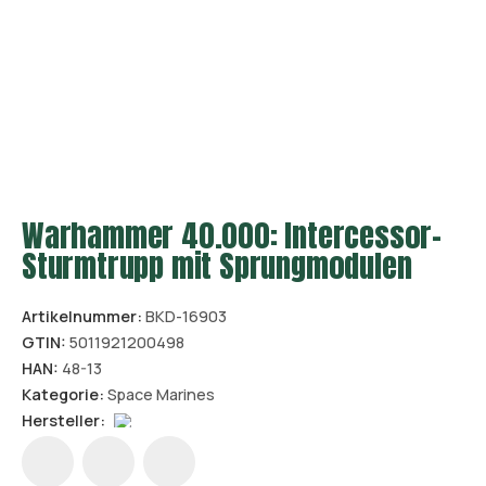
Warhammer 40.000: Intercessor-
Sturmtrupp mit Sprungmodulen
Artikelnummer:
BKD-16903
GTIN:
5011921200498
HAN:
48-13
Kategorie:
Space Marines
Hersteller: