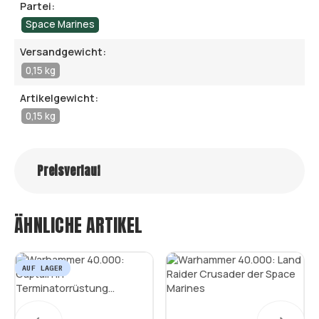
Partei:
Space Marines
Versandgewicht:
0,15 kg
Artikelgewicht:
0,15 kg
Preisverlauf
ÄHNLICHE ARTIKEL
AUF LAGER