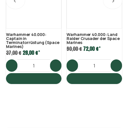
Warhammer 40.000:
Warhammer 40.000: Land
Captain in
Raider Crusader der Space
Terminatorrüstung (Space
Marines
Marines)
*
90,00 €
72,00 €
*
37,00 €
28,00 €