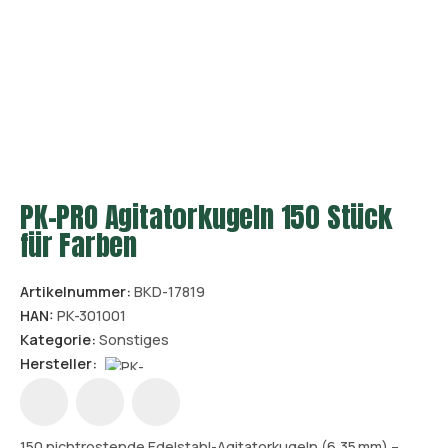
PK-PRO Agitatorkugeln 150 Stück
für Farben
Artikelnummer:
BKD-17819
HAN:
PK-301001
Kategorie:
Sonstiges
Hersteller:
150 nichtrostende Edelstahl-Agitatorkugeln (6,35 mm) –