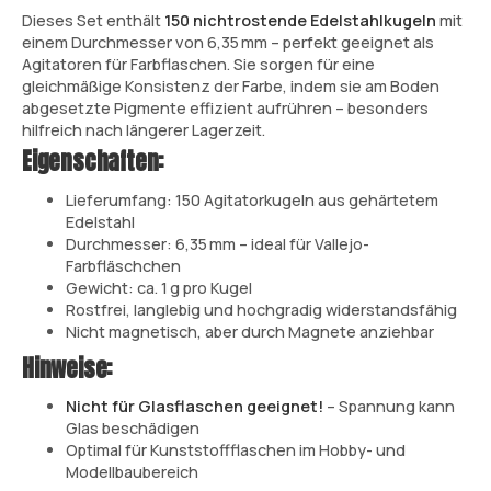
Dieses Set enthält
150 nichtrostende Edelstahlkugeln
mit
einem Durchmesser von 6,35 mm – perfekt geeignet als
Agitatoren für Farbflaschen. Sie sorgen für eine
gleichmäßige Konsistenz der Farbe, indem sie am Boden
abgesetzte Pigmente effizient aufrühren – besonders
hilfreich nach längerer Lagerzeit.
Eigenschaften:
Lieferumfang: 150 Agitatorkugeln aus gehärtetem
Edelstahl
Durchmesser: 6,35 mm – ideal für Vallejo-
Farbfläschchen
Gewicht: ca. 1 g pro Kugel
Rostfrei, langlebig und hochgradig widerstandsfähig
Nicht magnetisch, aber durch Magnete anziehbar
Hinweise:
Nicht für Glasflaschen geeignet!
– Spannung kann
Glas beschädigen
Optimal für Kunststoffflaschen im Hobby- und
Modellbaubereich