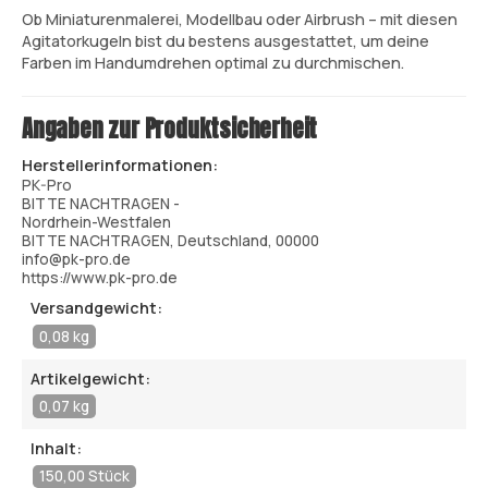
Ob Miniaturenmalerei, Modellbau oder Airbrush – mit diesen
Agitatorkugeln bist du bestens ausgestattet, um deine
Farben im Handumdrehen optimal zu durchmischen.
Angaben zur Produktsicherheit
Herstellerinformationen:
PK-Pro
BITTE NACHTRAGEN -
Nordrhein-Westfalen
BITTE NACHTRAGEN, Deutschland, 00000
info@pk-pro.de
https://www.pk-pro.de
Versandgewicht:
0,08 kg
Artikelgewicht:
0,07 kg
Inhalt:
150,00 Stück