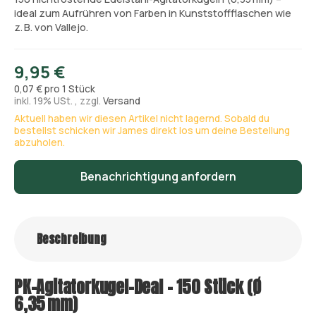
ideal zum Aufrühren von Farben in Kunststoffflaschen wie
z. B. von Vallejo.
9,95 €
0,07 € pro 1 Stück
inkl. 19% USt. , zzgl.
Versand
Aktuell haben wir diesen Artikel nicht lagernd. Sobald du
bestellst schicken wir James direkt los um deine Bestellung
abzuholen.
Benachrichtigung anfordern
Beschreibung
PK-Agitatorkugel-Deal – 150 Stück (Ø
6,35 mm)