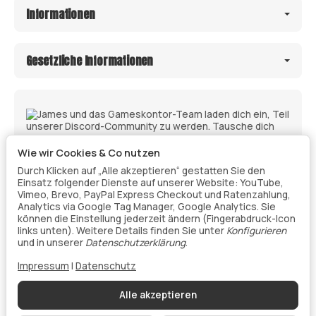
Informationen
Gesetzliche Informationen
Wie wir Cookies & Co nutzen
Durch Klicken auf „Alle akzeptieren“ gestatten Sie den
Einsatz folgender Dienste auf unserer Website: YouTube,
Vimeo, Brevo, PayPal Express Checkout und Ratenzahlung,
Analytics via Google Tag Manager, Google Analytics. Sie
können die Einstellung jederzeit ändern (Fingerabdruck-Icon
links unten). Weitere Details finden Sie unter
Konfigurieren
Vertrag widerrufen
und in unserer
Datenschutzerklärung
.
Impressum
|
Datenschutz
Datenschutz
•
Impressum
Alle akzeptieren
Vertrag widerrufen