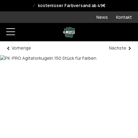
offizieller WPN Store
kostenloser Farbversand ab 49€
News
Kontakt
Vorherige
Nächste