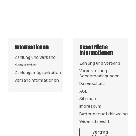
Informationen
Gesetzliche
Informationen
Zahlung und Versand
Zahlung und Versand
Newsletter
Vorbestellung-
Zahlungsmöglichkeiten
Sonderbedingungen
Versandinformationen
Datenschutz
AGB
Sitemap
Impressum
Batteriegesetzhinweise
Widerrufsrecht
Vertrag