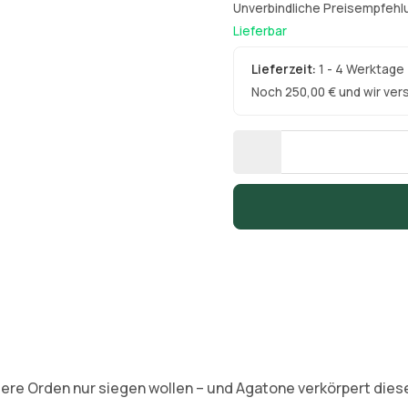
Unverbindliche Preisempfehlu
Lieferbar
Lieferzeit:
1 - 4 Werktage
Noch 250,00 € und wir ver
re Orden nur siegen wollen – und Agatone verkörpert diese