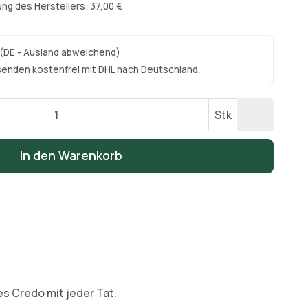
ng des Herstellers: 37,00 €
(DE - Ausland abweichend)
senden kostenfrei mit DHL nach Deutschland.
Stk
In den Warenkorb
s Credo mit jeder Tat.