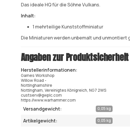
Das ideale HQ für die Söhne Vulkans.
Inhalt:
1 mehrteilige Kunststoffminiatur
Die Miniaturen werden unbemalt und unmontiert g
Angaben zur Produktsicherheit
Herstellerinformationen:
Games Workshop
Willow Road -
Nottinghamshire
Nottingham, Vereinigtes Königreich, NG7 2WS
custserv@gwplc.com
https://www.warhammer.com
Versandgewicht:
0,05 kg
Artikelgewicht:
0,05 kg