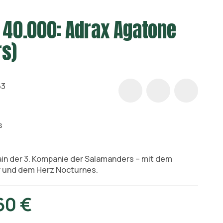
40.000: Adrax Agatone
s)
63
s
in der 3. Kompanie der Salamanders – mit dem
 und dem Herz Nocturnes.
60 €