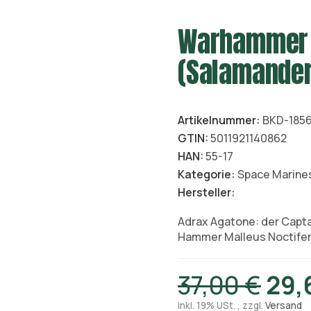
Warhammer 
(Salamander
Artikelnummer:
BKD-185
GTIN:
5011921140862
HAN:
55-17
Kategorie:
Space Marine
Hersteller:
Adrax Agatone: der Capta
Hammer Malleus Noctifer
37,00 €
29,
inkl. 19% USt. , zzgl.
Versand